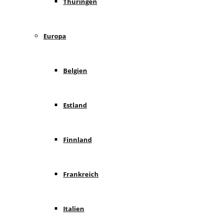
Thüringen
Europa
Belgien
Estland
Finnland
Frankreich
Italien