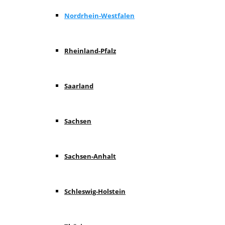
Nordrhein-Westfalen
Rheinland-Pfalz
Saarland
Sachsen
Sachsen-Anhalt
Schleswig-Holstein