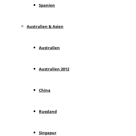
Spanien
Australien & Asien
Australien
Australien 2012
China
Russland
Singapur