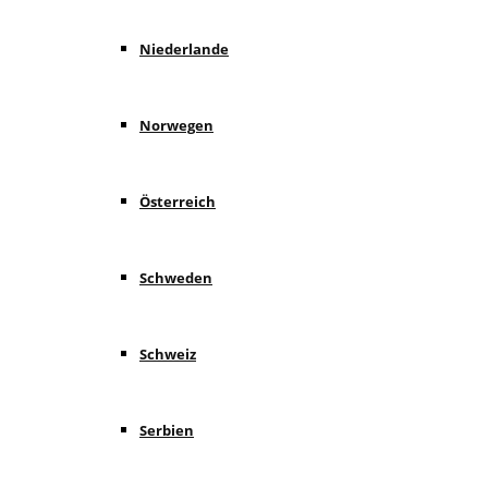
Niederlande
Norwegen
Österreich
Schweden
Schweiz
Serbien