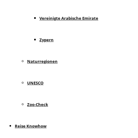
Vereinigte Arabische Emirate
Zypern
Naturregionen
UNESCO
Zoo-Check
Reise Knowhow