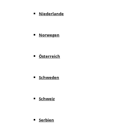
Niederlande
Norwegen
Österreich
Schweden
Schweiz
Serbien