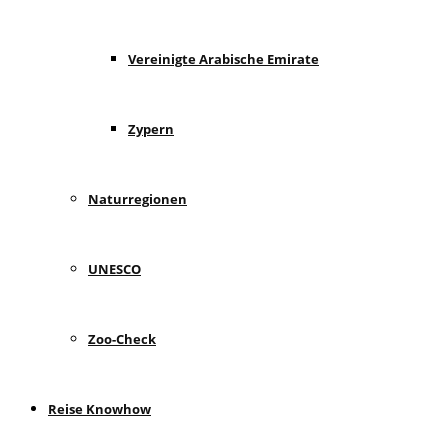
Vereinigte Arabische Emirate
Zypern
Naturregionen
UNESCO
Zoo-Check
Reise Knowhow