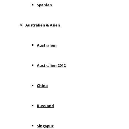
Spanien
Australien & Asien
Australien
Australien 2012
China
Russland
Singapur