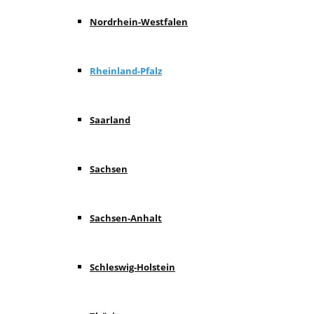
Nordrhein-Westfalen
Rheinland-Pfalz
Saarland
Sachsen
Sachsen-Anhalt
Schleswig-Holstein