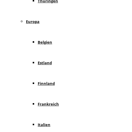
Thüringen
Europa
Belgien
Estland
Finnland
Frankreich
Italien