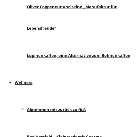
Oliver Coppeneur und seine „Manufaktur für
Lebensfreude“
Lupinenkaffee, eine Alternative zum Bohnenkaffee
Wellness
Abnehmen mit zurück zu fit©
Bad Hersfeld – Kleinstadt mit Charme