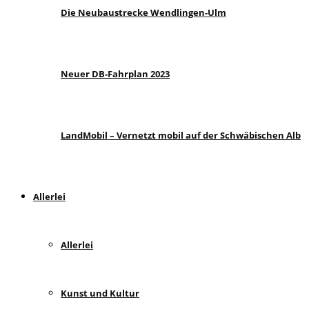
Die Neubaustrecke Wendlingen-Ulm
Neuer DB-Fahrplan 2023
LandMobil – Vernetzt mobil auf der Schwäbischen Alb
Allerlei
Allerlei
Kunst und Kultur