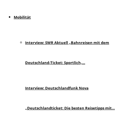
Mobilität
Interview: SWR Aktuell „Bahnreisen mit dem
Deutschland-Ticket: Sportlich,…
Interview: Deutschlandfunk Nova
„Deutschlandticket: Die besten Reisetipps mit…