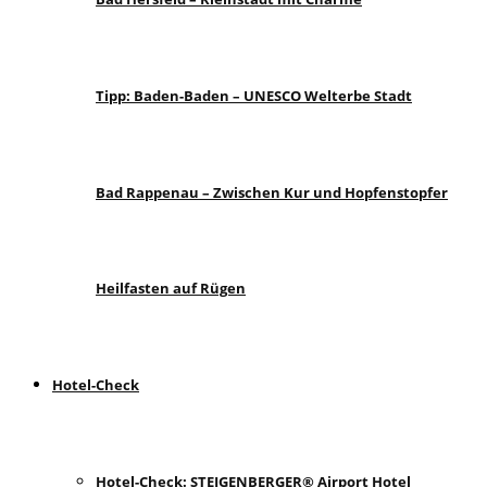
Tipp: Baden-Baden – UNESCO Welterbe Stadt
Bad Rappenau – Zwischen Kur und Hopfenstopfer
Heilfasten auf Rügen
Hotel-Check
Hotel-Check: STEIGENBERGER® Airport Hotel