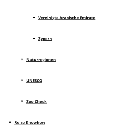
Vereinigte Arabische Emirate
Zypern
Naturregionen
UNESCO
Zoo-Check
Reise Knowhow