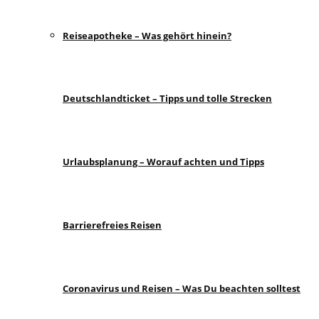
Reiseapotheke – Was gehört hinein?
Deutschlandticket – Tipps und tolle Strecken
Urlaubsplanung – Worauf achten und Tipps
Barrierefreies Reisen
Coronavirus und Reisen – Was Du beachten solltest