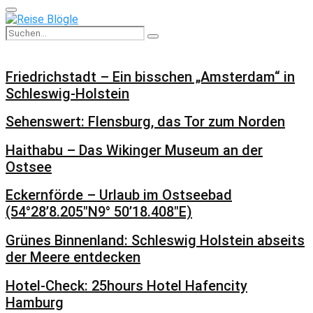
Primary
Menu
Search
Search
for:
Friedrichstadt – Ein bisschen „Amsterdam“ in
Schleswig-Holstein
Sehenswert: Flensburg, das Tor zum Norden
Haithabu – Das Wikinger Museum an der
Ostsee
Eckernförde – Urlaub im Ostseebad
(54°28’8.205″N9° 50’18.408″E)
Grünes Binnenland: Schleswig Holstein abseits
der Meere entdecken
Hotel-Check: 25hours Hotel Hafencity
Hamburg