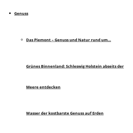
Genuss
Das Piemont – Genuss und Natur rund um…
Grünes Binnenland: Schleswig Holstein abseits der
Meere entdecken
Wasser der kostbarste Genuss auf Erden