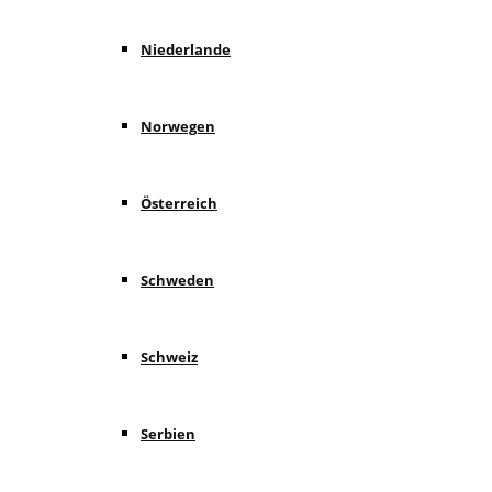
Niederlande
Norwegen
Österreich
Schweden
Schweiz
Serbien