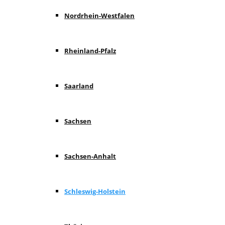
Nordrhein-Westfalen
Rheinland-Pfalz
Saarland
Sachsen
Sachsen-Anhalt
Schleswig-Holstein