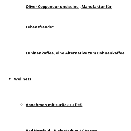
Oliver Coppeneur und seine „Manufaktur für
Lebensfreude“
Lupinenkaffee, eine Alternative zum Bohnenkaffee
Wellness
Abnehmen mit zurück zu fit©
Bad Hersfeld – Kleinstadt mit Charme