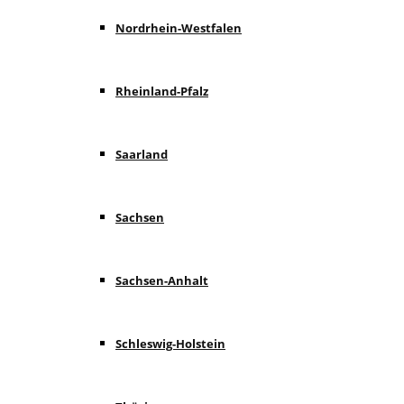
Nordrhein-Westfalen
Rheinland-Pfalz
Saarland
Sachsen
Sachsen-Anhalt
Schleswig-Holstein