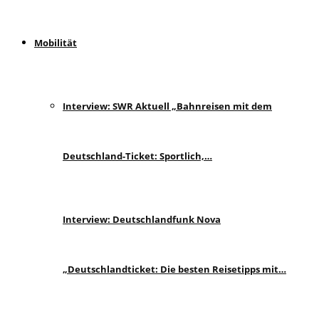
Mobilität
Interview: SWR Aktuell „Bahnreisen mit dem
Deutschland-Ticket: Sportlich,…
Interview: Deutschlandfunk Nova
„Deutschlandticket: Die besten Reisetipps mit…