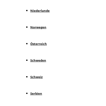
Niederlande
Norwegen
Österreich
Schweden
Schweiz
Serbien