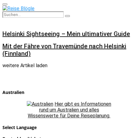
Primary
Menu
Search
Search
for:
Helsinki Sightseeing – Mein ultimativer Guide
Mit der Fähre von Travemünde nach Helsinki
(Finnland)
weitere Artikel laden
Australien
Hier gibt es Informationen
rund um Australien und alles
Wissenswerte für Deine Reiseplanung.
Select Language