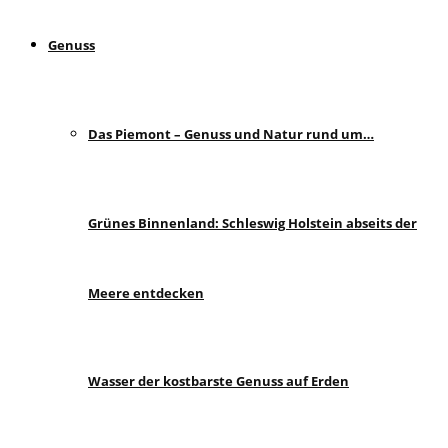
Genuss
Das Piemont – Genuss und Natur rund um…
Grünes Binnenland: Schleswig Holstein abseits der
Meere entdecken
Wasser der kostbarste Genuss auf Erden