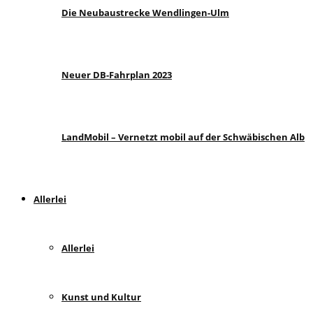
Die Neubaustrecke Wendlingen-Ulm
Neuer DB-Fahrplan 2023
LandMobil – Vernetzt mobil auf der Schwäbischen Alb
Allerlei
Allerlei
Kunst und Kultur