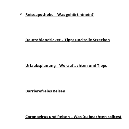
Reiseapotheke – Was gehört hinein?
Deutschlandticket – Tipps und tolle Strecken
Urlaubsplanung – Worauf achten und Tipps
Barrierefreies Reisen
Coronavirus und Reisen – Was Du beachten solltest