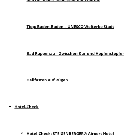
Tipp: Baden-Baden – UNESCO Welterbe Stadt
Bad Rappenau – Zwischen Kur und Hopfenstopfer
Heilfasten auf Rügen
Hotel-Check
Hotel-Check: STEIGENBERGER® Airport Hotel