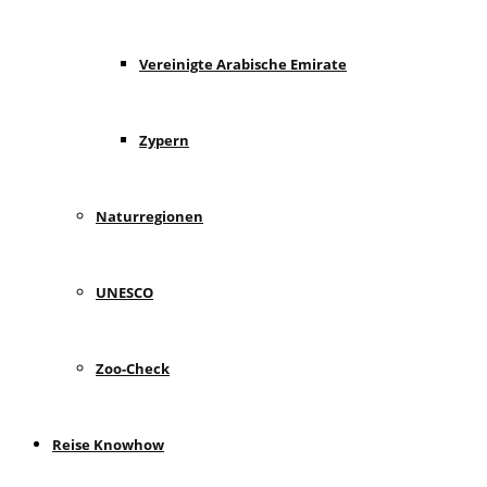
Vereinigte Arabische Emirate
Zypern
Naturregionen
UNESCO
Zoo-Check
Reise Knowhow