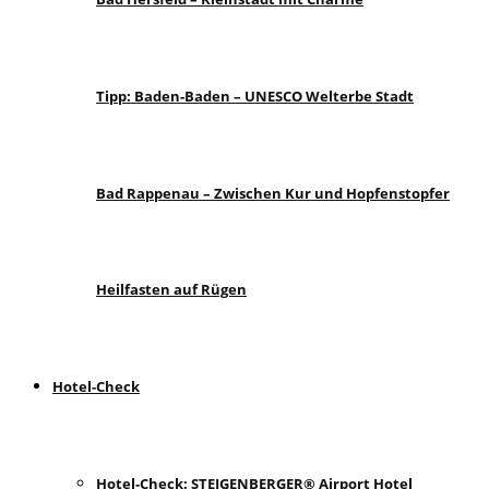
Tipp: Baden-Baden – UNESCO Welterbe Stadt
Bad Rappenau – Zwischen Kur und Hopfenstopfer
Heilfasten auf Rügen
Hotel-Check
Hotel-Check: STEIGENBERGER® Airport Hotel