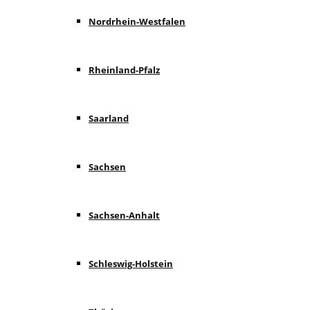
Nordrhein-Westfalen
Rheinland-Pfalz
Saarland
Sachsen
Sachsen-Anhalt
Schleswig-Holstein