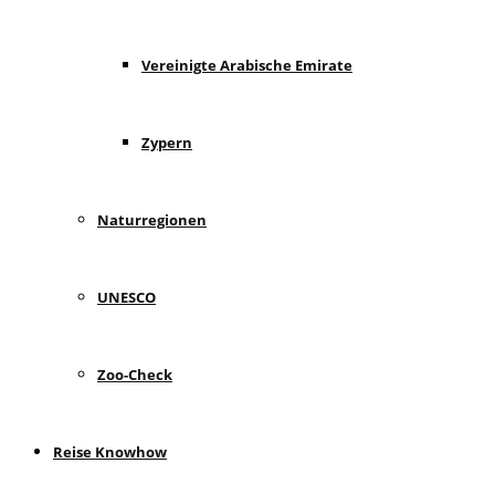
Vereinigte Arabische Emirate
Zypern
Naturregionen
UNESCO
Zoo-Check
Reise Knowhow