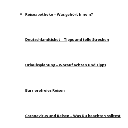
Reiseapotheke – Was gehört hinein?
Deutschlandticket – Tipps und tolle Strecken
Urlaubsplanung – Worauf achten und Tipps
Barrierefreies Reisen
Coronavirus und Reisen – Was Du beachten solltest