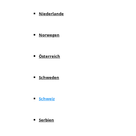
Niederlande
Norwegen
Österreich
Schweden
Schweiz
Serbien