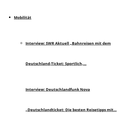
Mobilität
Interview: SWR Aktuell „Bahnreisen mit dem
Deutschland-Ticket: Sportlich,…
Interview: Deutschlandfunk Nova
„Deutschlandticket: Die besten Reisetipps mit…