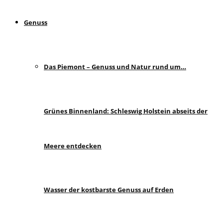
Genuss
Das Piemont – Genuss und Natur rund um…
Grünes Binnenland: Schleswig Holstein abseits der
Meere entdecken
Wasser der kostbarste Genuss auf Erden