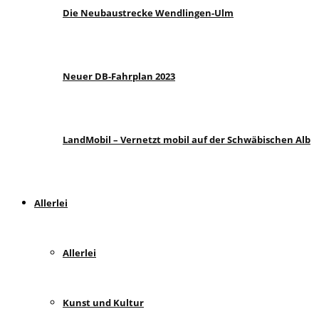
Die Neubaustrecke Wendlingen-Ulm
Neuer DB-Fahrplan 2023
LandMobil – Vernetzt mobil auf der Schwäbischen Alb
Allerlei
Allerlei
Kunst und Kultur