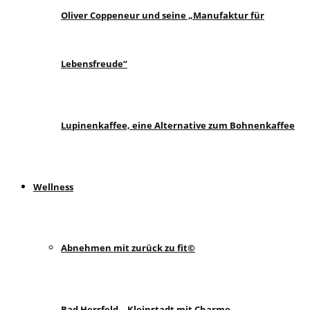
Oliver Coppeneur und seine „Manufaktur für
Lebensfreude“
Lupinenkaffee, eine Alternative zum Bohnenkaffee
Wellness
Abnehmen mit zurück zu fit©
Bad Hersfeld – Kleinstadt mit Charme