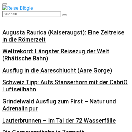
Primary
Menu
Search
Search
for:
Augusta Raurica (Kaiseraugst): Eine Zeitreise
in die Römerzeit
Weltrekord: Längster Reisezug der Welt
(Rhätische Bahn)
Ausflug in die Aareschlucht (Aare Gorge)
Schweiz Tipp: Aufs Stanserhorn mit der CabriO
Luftseilbahn
Grindelwald Ausflug zum First – Natur und
Adrenalin pur
Lauterbrunnen – Im Tal der 72 Wasserfälle