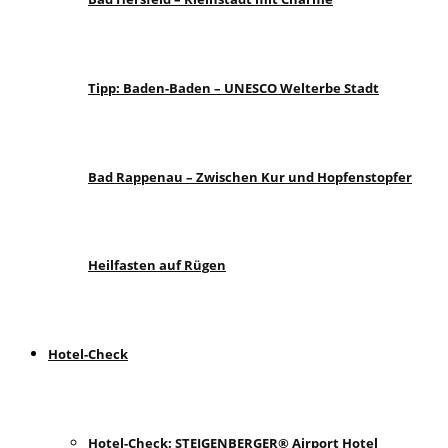
Tipp: Baden-Baden – UNESCO Welterbe Stadt
Bad Rappenau – Zwischen Kur und Hopfenstopfer
Heilfasten auf Rügen
Hotel-Check
Hotel-Check: STEIGENBERGER® Airport Hotel