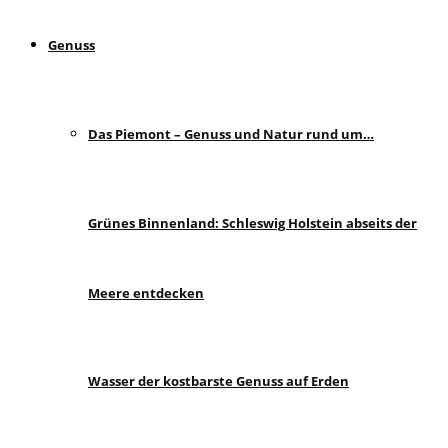
Genuss
Das Piemont – Genuss und Natur rund um…
Grünes Binnenland: Schleswig Holstein abseits der
Meere entdecken
Wasser der kostbarste Genuss auf Erden