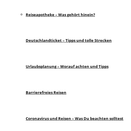
Reiseapotheke – Was gehört hinein?
Deutschlandticket – Tipps und tolle Strecken
Urlaubsplanung – Worauf achten und Tipps
Barrierefreies Reisen
Coronavirus und Reisen – Was Du beachten solltest