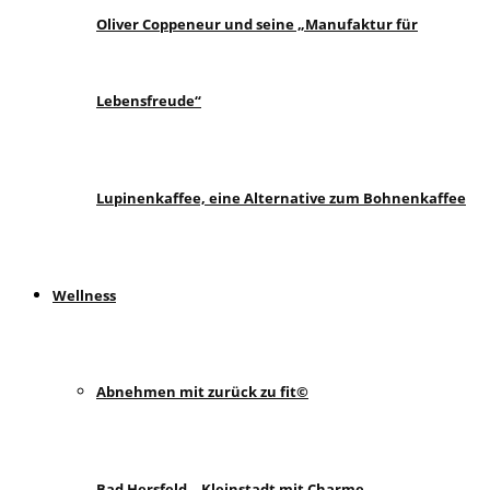
Oliver Coppeneur und seine „Manufaktur für
Lebensfreude“
Lupinenkaffee, eine Alternative zum Bohnenkaffee
Wellness
Abnehmen mit zurück zu fit©
Bad Hersfeld – Kleinstadt mit Charme