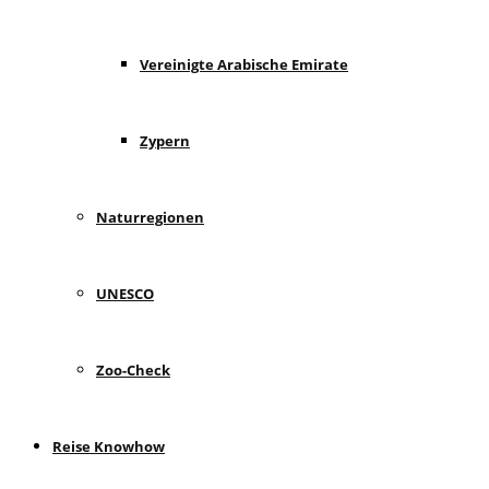
Vereinigte Arabische Emirate
Zypern
Naturregionen
UNESCO
Zoo-Check
Reise Knowhow