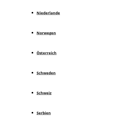
Niederlande
Norwegen
Österreich
Schweden
Schweiz
Serbien