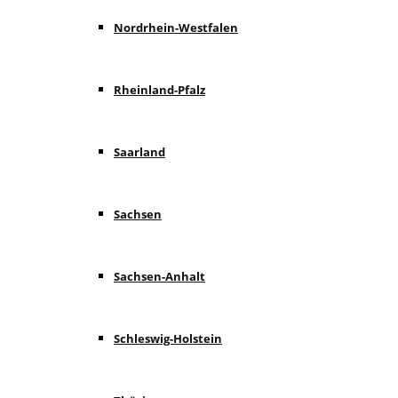
Nordrhein-Westfalen
Rheinland-Pfalz
Saarland
Sachsen
Sachsen-Anhalt
Schleswig-Holstein