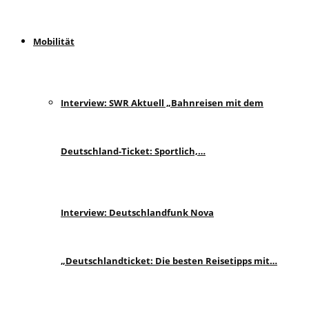
Mobilität
Interview: SWR Aktuell „Bahnreisen mit dem
Deutschland-Ticket: Sportlich,…
Interview: Deutschlandfunk Nova
„Deutschlandticket: Die besten Reisetipps mit…