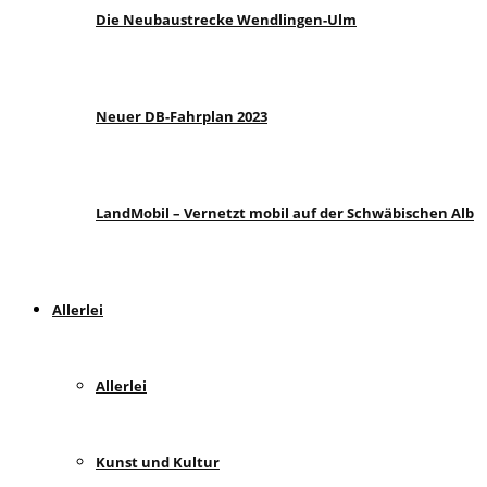
Die Neubaustrecke Wendlingen-Ulm
Neuer DB-Fahrplan 2023
LandMobil – Vernetzt mobil auf der Schwäbischen Alb
Allerlei
Allerlei
Kunst und Kultur