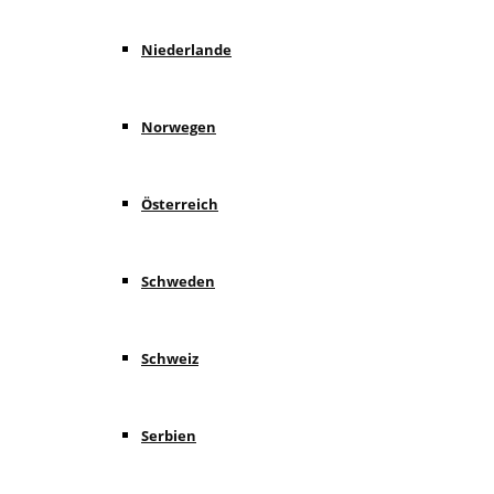
Niederlande
Norwegen
Österreich
Schweden
Schweiz
Serbien