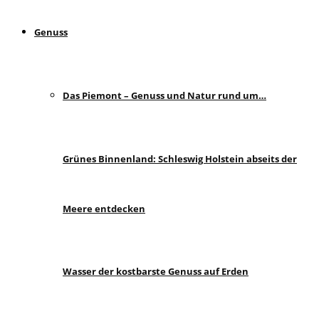
Genuss
Das Piemont – Genuss und Natur rund um…
Grünes Binnenland: Schleswig Holstein abseits der
Meere entdecken
Wasser der kostbarste Genuss auf Erden