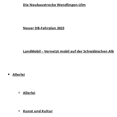
Die Neubaustrecke Wendlingen-Ulm
Neuer DB-Fahrplan 2023
LandMobil – Vernetzt mobil auf der Schwäbischen Alb
Allerlei
Allerlei
Kunst und Kultur