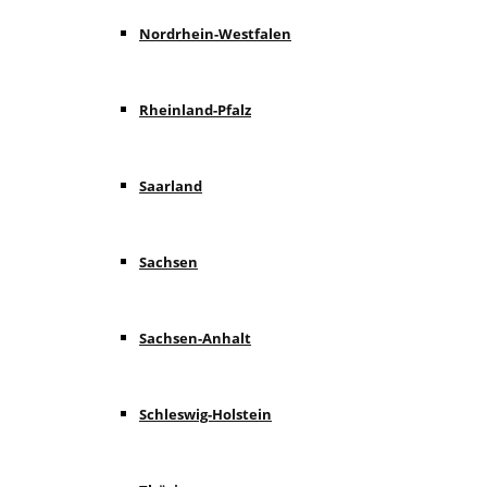
Nordrhein-Westfalen
Rheinland-Pfalz
Saarland
Sachsen
Sachsen-Anhalt
Schleswig-Holstein