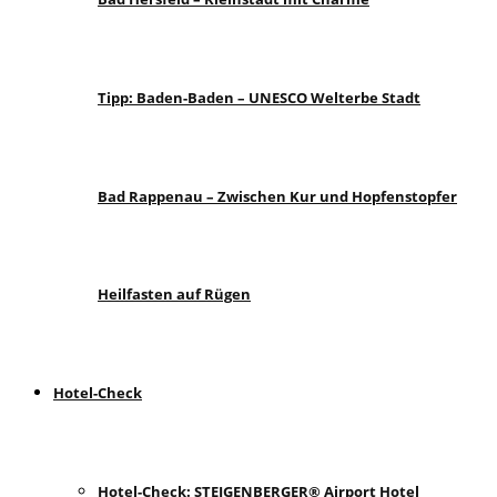
Tipp: Baden-Baden – UNESCO Welterbe Stadt
Bad Rappenau – Zwischen Kur und Hopfenstopfer
Heilfasten auf Rügen
Hotel-Check
Hotel-Check: STEIGENBERGER® Airport Hotel