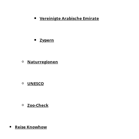
Vereinigte Arabische Emirate
Zypern
Naturregionen
UNESCO
Zoo-Check
Reise Knowhow