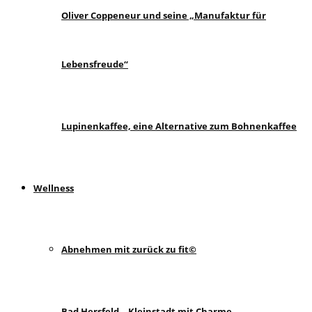
Oliver Coppeneur und seine „Manufaktur für
Lebensfreude“
Lupinenkaffee, eine Alternative zum Bohnenkaffee
Wellness
Abnehmen mit zurück zu fit©
Bad Hersfeld – Kleinstadt mit Charme