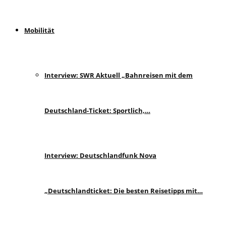
Mobilität
Interview: SWR Aktuell „Bahnreisen mit dem
Deutschland-Ticket: Sportlich,…
Interview: Deutschlandfunk Nova
„Deutschlandticket: Die besten Reisetipps mit…