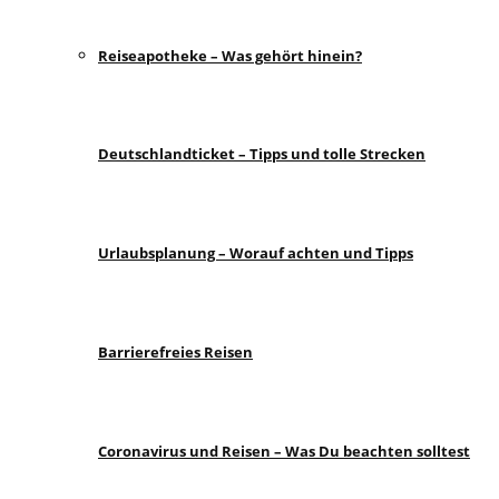
Reiseapotheke – Was gehört hinein?
Deutschlandticket – Tipps und tolle Strecken
Urlaubsplanung – Worauf achten und Tipps
Barrierefreies Reisen
Coronavirus und Reisen – Was Du beachten solltest