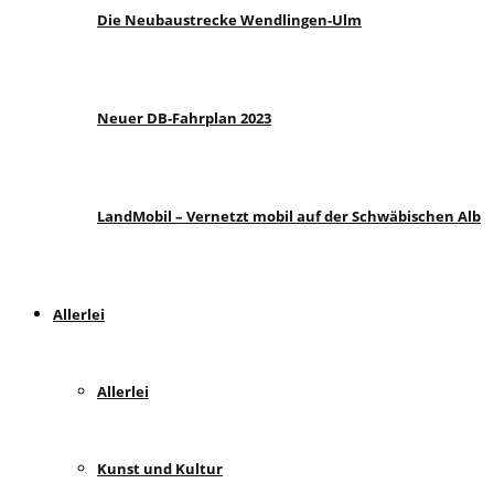
Die Neubaustrecke Wendlingen-Ulm
Neuer DB-Fahrplan 2023
LandMobil – Vernetzt mobil auf der Schwäbischen Alb
Allerlei
Allerlei
Kunst und Kultur