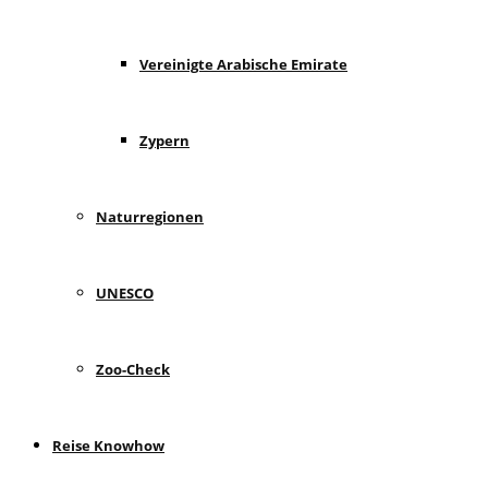
Vereinigte Arabische Emirate
Zypern
Naturregionen
UNESCO
Zoo-Check
Reise Knowhow