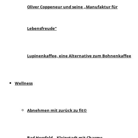
Oliver Coppeneur und seine „Manufaktur für
Lebensfreude“
Lupinenkaffee, eine Alternative zum Bohnenkaffee
Wellness
Abnehmen mit zurück zu fit©
Bad Hersfeld – Kleinstadt mit Charme