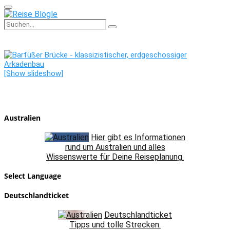
Primary
Menu
Search
Search
for:
[Show slideshow]
Australien
Hier gibt es Informationen
rund um Australien und alles
Wissenswerte für Deine Reiseplanung.
Select Language
Deutschlandticket
Deutschlandticket
Tipps und tolle Strecken.