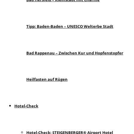
Tipp: Baden-Baden – UNESCO Welterbe Stadt
Bad Rappenau – Zwischen Kur und Hopfenstopfer
Heilfasten auf Rügen
Hotel-Check
Hotel-Check: STEIGENBERGER® Airport Hotel