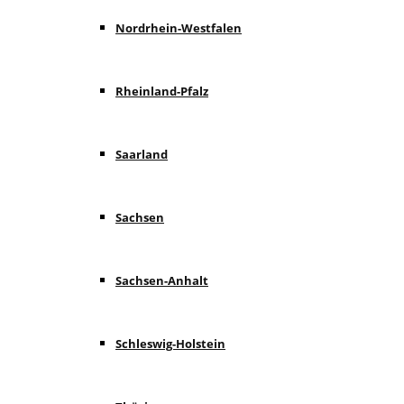
Nordrhein-Westfalen
Rheinland-Pfalz
Saarland
Sachsen
Sachsen-Anhalt
Schleswig-Holstein