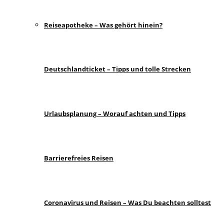
Reiseapotheke – Was gehört hinein?
Deutschlandticket – Tipps und tolle Strecken
Urlaubsplanung – Worauf achten und Tipps
Barrierefreies Reisen
Coronavirus und Reisen – Was Du beachten solltest