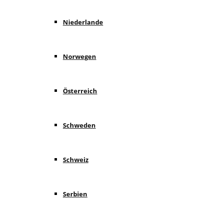
Niederlande
Norwegen
Österreich
Schweden
Schweiz
Serbien