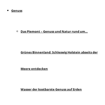
Genuss
Das Piemont – Genuss und Natur rund um…
Grünes Binnenland: Schleswig Holstein abseits der
Meere entdecken
Wasser der kostbarste Genuss auf Erden