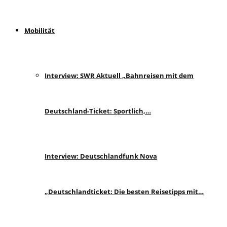
Mobilität
Interview: SWR Aktuell „Bahnreisen mit dem
Deutschland-Ticket: Sportlich,…
Interview: Deutschlandfunk Nova
„Deutschlandticket: Die besten Reisetipps mit…