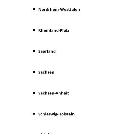
Nordrhein-Westfalen
Rheinland-Pfalz
Saarland
Sachsen
Sachsen-Anhalt
Schleswig-Holstein