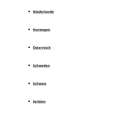
Niederlande
Norwegen
Österreich
Schweden
Schweiz
Serbien