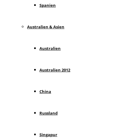
Spanien
Australien & Asien
Australien
Australien 2012
China
Russland
Singapur