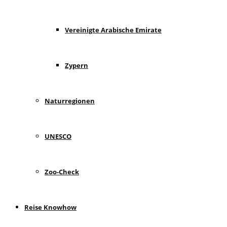
Vereinigte Arabische Emirate
Zypern
Naturregionen
UNESCO
Zoo-Check
Reise Knowhow