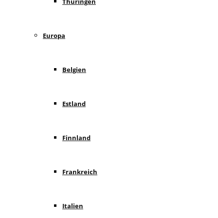
Thüringen
Europa
Belgien
Estland
Finnland
Frankreich
Italien