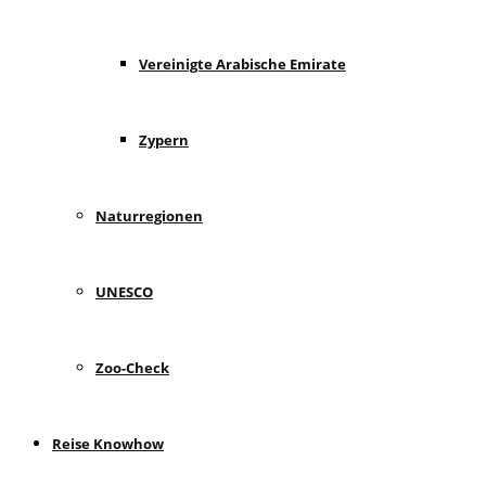
Vereinigte Arabische Emirate
Zypern
Naturregionen
UNESCO
Zoo-Check
Reise Knowhow