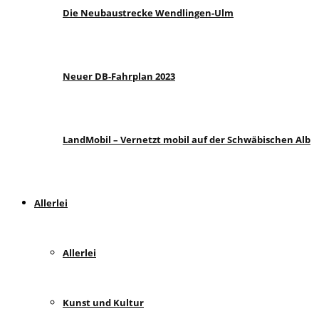
Die Neubaustrecke Wendlingen-Ulm
Neuer DB-Fahrplan 2023
LandMobil – Vernetzt mobil auf der Schwäbischen Alb
Allerlei
Allerlei
Kunst und Kultur