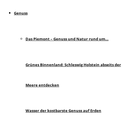
Genuss
Das Piemont – Genuss und Natur rund um…
Grünes Binnenland: Schleswig Holstein abseits der
Meere entdecken
Wasser der kostbarste Genuss auf Erden