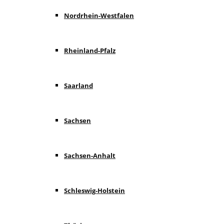
Nordrhein-Westfalen
Rheinland-Pfalz
Saarland
Sachsen
Sachsen-Anhalt
Schleswig-Holstein