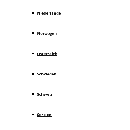
Niederlande
Norwegen
Österreich
Schweden
Schweiz
Serbien