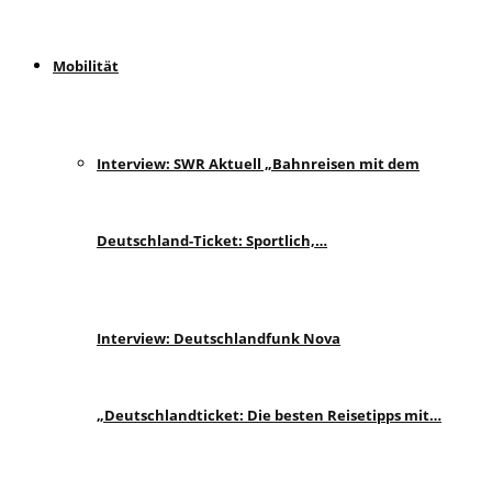
Mobilität
Interview: SWR Aktuell „Bahnreisen mit dem
Deutschland-Ticket: Sportlich,…
Interview: Deutschlandfunk Nova
„Deutschlandticket: Die besten Reisetipps mit…