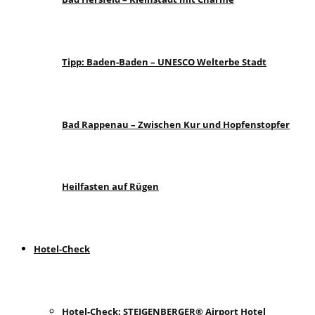
Tipp: Baden-Baden – UNESCO Welterbe Stadt
Bad Rappenau – Zwischen Kur und Hopfenstopfer
Heilfasten auf Rügen
Hotel-Check
Hotel-Check: STEIGENBERGER® Airport Hotel