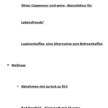
Oliver Coppeneur und seine „Manufaktur für
Lebensfreude“
Lupinenkaffee, eine Alternative zum Bohnenkaffee
Wellness
Abnehmen mit zurück zu fit©
Bad Hersfeld – Kleinstadt mit Charme