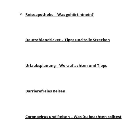
Reiseapotheke – Was gehört hinein?
Deutschlandticket – Tipps und tolle Strecken
Urlaubsplanung – Worauf achten und Tipps
Barrierefreies Reisen
Coronavirus und Reisen – Was Du beachten solltest