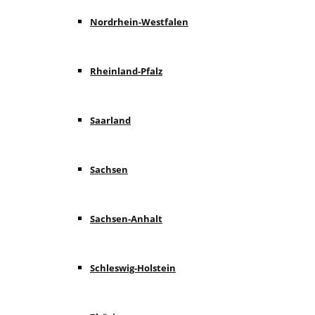
Nordrhein-Westfalen
Rheinland-Pfalz
Saarland
Sachsen
Sachsen-Anhalt
Schleswig-Holstein