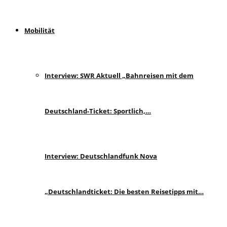
Mobilität
Interview: SWR Aktuell „Bahnreisen mit dem
Deutschland-Ticket: Sportlich,…
Interview: Deutschlandfunk Nova
„Deutschlandticket: Die besten Reisetipps mit…