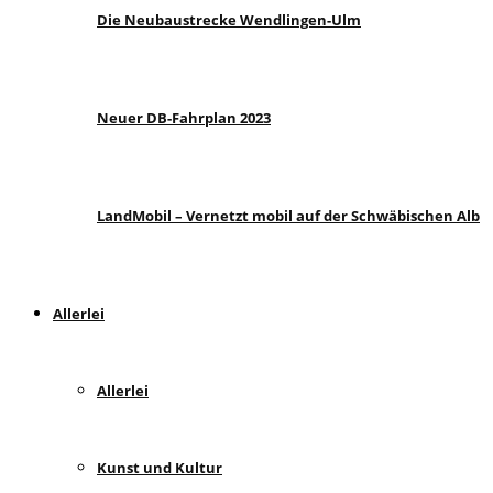
Die Neubaustrecke Wendlingen-Ulm
Neuer DB-Fahrplan 2023
LandMobil – Vernetzt mobil auf der Schwäbischen Alb
Allerlei
Allerlei
Kunst und Kultur