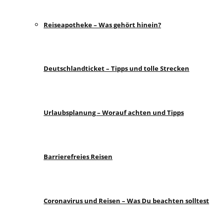
Reiseapotheke – Was gehört hinein?
Deutschlandticket – Tipps und tolle Strecken
Urlaubsplanung – Worauf achten und Tipps
Barrierefreies Reisen
Coronavirus und Reisen – Was Du beachten solltest