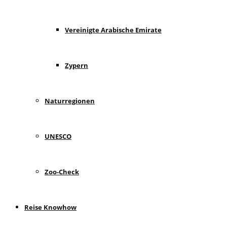
Vereinigte Arabische Emirate
Zypern
Naturregionen
UNESCO
Zoo-Check
Reise Knowhow