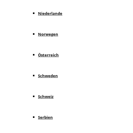
Niederlande
Norwegen
Österreich
Schweden
Schweiz
Serbien