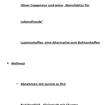
Oliver Coppeneur und seine „Manufaktur für
Lebensfreude“
Lupinenkaffee, eine Alternative zum Bohnenkaffee
Wellness
Abnehmen mit zurück zu fit©
Bad Hersfeld – Kleinstadt mit Charme