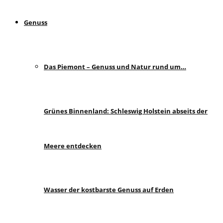
Genuss
Das Piemont – Genuss und Natur rund um…
Grünes Binnenland: Schleswig Holstein abseits der
Meere entdecken
Wasser der kostbarste Genuss auf Erden