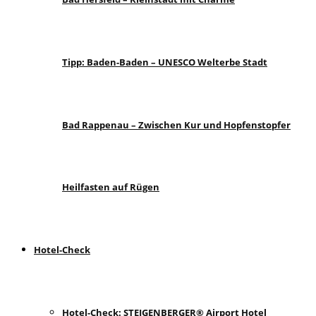
Tipp: Baden-Baden – UNESCO Welterbe Stadt
Bad Rappenau – Zwischen Kur und Hopfenstopfer
Heilfasten auf Rügen
Hotel-Check
Hotel-Check: STEIGENBERGER® Airport Hotel