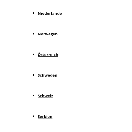
Niederlande
Norwegen
Österreich
Schweden
Schweiz
Serbien