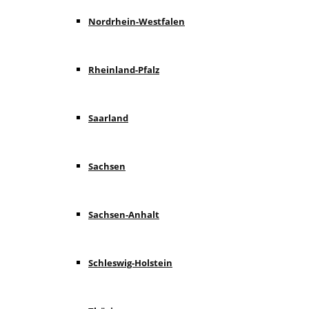
Nordrhein-Westfalen
Rheinland-Pfalz
Saarland
Sachsen
Sachsen-Anhalt
Schleswig-Holstein