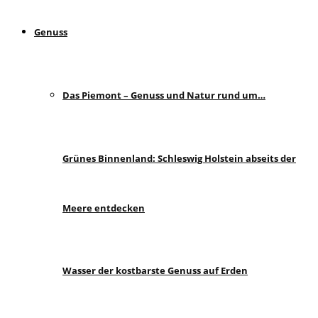
Genuss
Das Piemont – Genuss und Natur rund um…
Grünes Binnenland: Schleswig Holstein abseits der
Meere entdecken
Wasser der kostbarste Genuss auf Erden