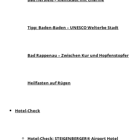
Tipp: Baden-Baden – UNESCO Welterbe Stadt
Bad Rappenau – Zwischen Kur und Hopfenstopfer
Heilfasten auf Rügen
Hotel-Check
Hotel-Check: STEIGENBERGER® Airport Hotel