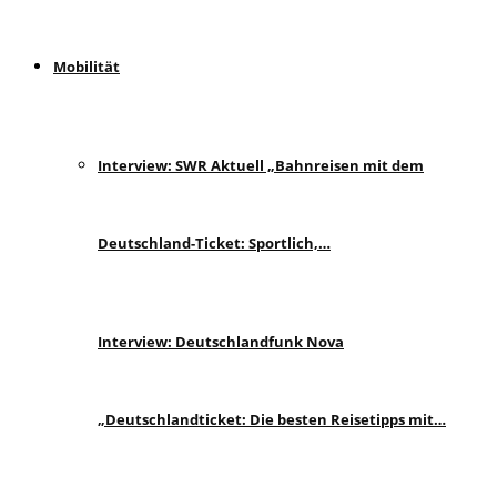
Mobilität
Interview: SWR Aktuell „Bahnreisen mit dem
Deutschland-Ticket: Sportlich,…
Interview: Deutschlandfunk Nova
„Deutschlandticket: Die besten Reisetipps mit…