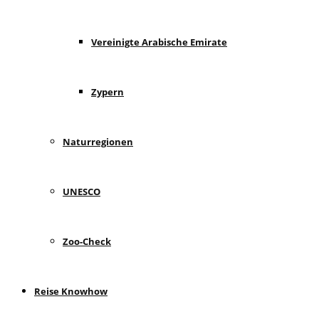
Vereinigte Arabische Emirate
Zypern
Naturregionen
UNESCO
Zoo-Check
Reise Knowhow