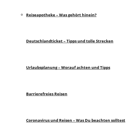
Reiseapotheke – Was gehört hinein?
Deutschlandticket – Tipps und tolle Strecken
Urlaubsplanung – Worauf achten und Tipps
Barrierefreies Reisen
Coronavirus und Reisen – Was Du beachten solltest