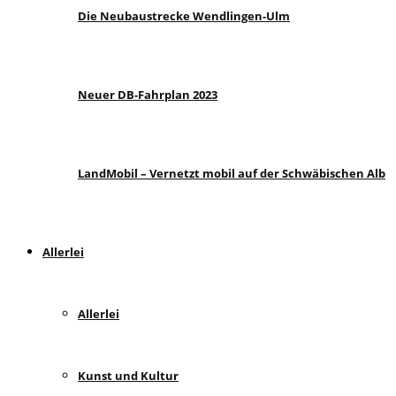
Die Neubaustrecke Wendlingen-Ulm
Neuer DB-Fahrplan 2023
LandMobil – Vernetzt mobil auf der Schwäbischen Alb
Allerlei
Allerlei
Kunst und Kultur