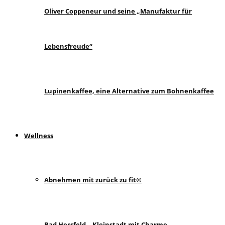
Oliver Coppeneur und seine „Manufaktur für
Lebensfreude“
Lupinenkaffee, eine Alternative zum Bohnenkaffee
Wellness
Abnehmen mit zurück zu fit©
Bad Hersfeld – Kleinstadt mit Charme