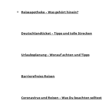
Reiseapotheke – Was gehört hinein?
Deutschlandticket – Tipps und tolle Strecken
Urlaubsplanung – Worauf achten und Tipps
Barrierefreies Reisen
Coronavirus und Reisen – Was Du beachten solltest