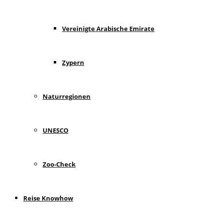
Vereinigte Arabische Emirate
Zypern
Naturregionen
UNESCO
Zoo-Check
Reise Knowhow