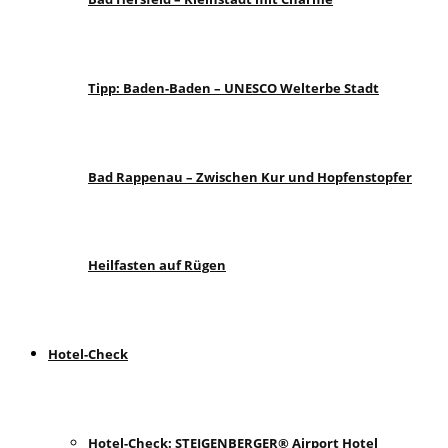
Tipp: Baden-Baden – UNESCO Welterbe Stadt
Bad Rappenau – Zwischen Kur und Hopfenstopfer
Heilfasten auf Rügen
Hotel-Check
Hotel-Check: STEIGENBERGER® Airport Hotel