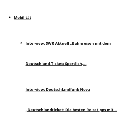
Mobilität
Interview: SWR Aktuell „Bahnreisen mit dem
Deutschland-Ticket: Sportlich,…
Interview: Deutschlandfunk Nova
„Deutschlandticket: Die besten Reisetipps mit…