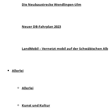
Die Neubaustrecke Wendlingen-Ulm
Neuer DB-Fahrplan 2023
LandMobil – Vernetzt mobil auf der Schwäbischen Alb
Allerlei
Allerlei
Kunst und Kultur