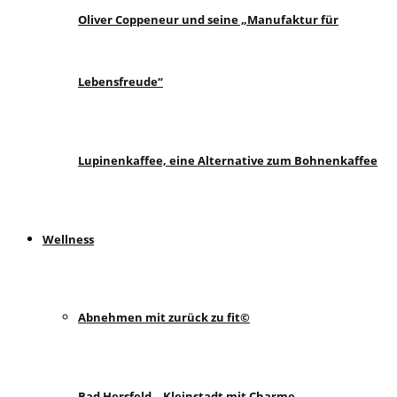
Oliver Coppeneur und seine „Manufaktur für
Lebensfreude“
Lupinenkaffee, eine Alternative zum Bohnenkaffee
Wellness
Abnehmen mit zurück zu fit©
Bad Hersfeld – Kleinstadt mit Charme