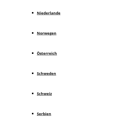
Niederlande
Norwegen
Österreich
Schweden
Schweiz
Serbien