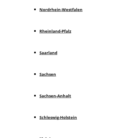
Nordrhein-Westfalen
Rheinland-Pfalz
Saarland
Sachsen
Sachsen-Anhalt
Schleswig-Holstein