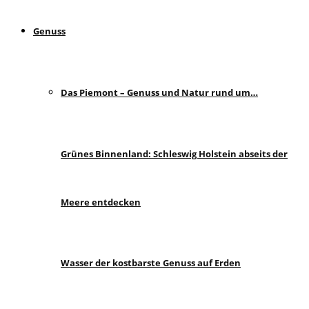
Genuss
Das Piemont – Genuss und Natur rund um…
Grünes Binnenland: Schleswig Holstein abseits der
Meere entdecken
Wasser der kostbarste Genuss auf Erden