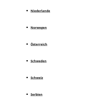
Niederlande
Norwegen
Österreich
Schweden
Schweiz
Serbien