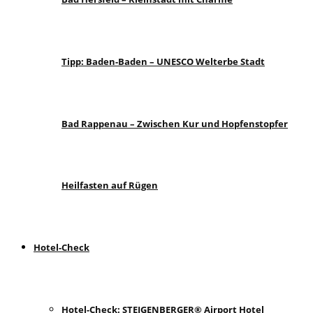
Tipp: Baden-Baden – UNESCO Welterbe Stadt
Bad Rappenau – Zwischen Kur und Hopfenstopfer
Heilfasten auf Rügen
Hotel-Check
Hotel-Check: STEIGENBERGER® Airport Hotel