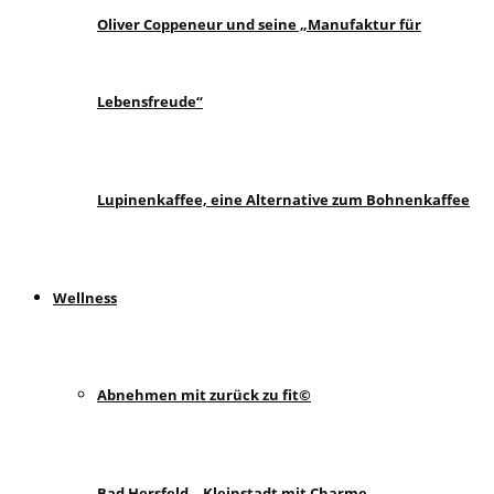
Oliver Coppeneur und seine „Manufaktur für
Lebensfreude“
Lupinenkaffee, eine Alternative zum Bohnenkaffee
Wellness
Abnehmen mit zurück zu fit©
Bad Hersfeld – Kleinstadt mit Charme