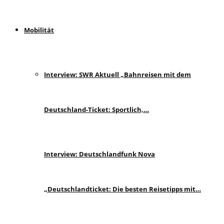
Mobilität
Interview: SWR Aktuell „Bahnreisen mit dem
Deutschland-Ticket: Sportlich,…
Interview: Deutschlandfunk Nova
„Deutschlandticket: Die besten Reisetipps mit…