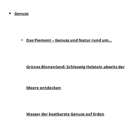
Genuss
Das Piemont – Genuss und Natur rund um…
Grünes Binnenland: Schleswig Holstein abseits der
Meere entdecken
Wasser der kostbarste Genuss auf Erden