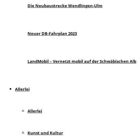
Die Neubaustrecke Wendlingen-Ulm
Neuer DB-Fahrplan 2023
LandMobil – Vernetzt mobil auf der Schwäbischen Alb
Allerlei
Allerlei
Kunst und Kultur