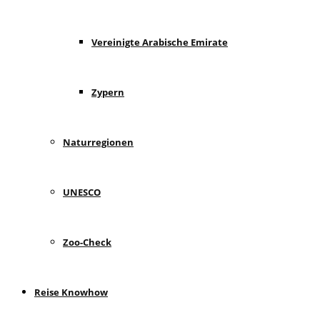
Vereinigte Arabische Emirate
Zypern
Naturregionen
UNESCO
Zoo-Check
Reise Knowhow