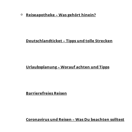
Reiseapotheke – Was gehört hinein?
Deutschlandticket – Tipps und tolle Strecken
Urlaubsplanung – Worauf achten und Tipps
Barrierefreies Reisen
Coronavirus und Reisen – Was Du beachten solltest