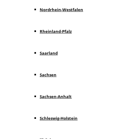
Nordrhein-Westfalen
Rheinland-Pfalz
Saarland
Sachsen
Sachsen-Anhalt
Schleswig-Holstein