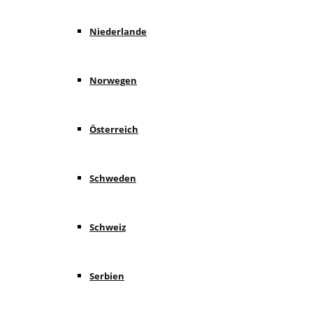
Niederlande
Norwegen
Österreich
Schweden
Schweiz
Serbien