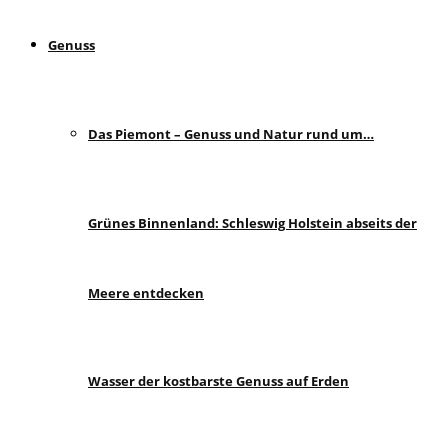
Genuss
Das Piemont – Genuss und Natur rund um…
Grünes Binnenland: Schleswig Holstein abseits der
Meere entdecken
Wasser der kostbarste Genuss auf Erden