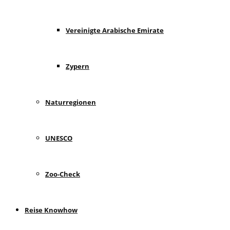
Vereinigte Arabische Emirate
Zypern
Naturregionen
UNESCO
Zoo-Check
Reise Knowhow