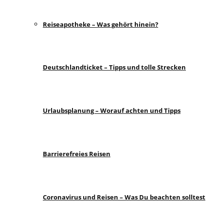
Reiseapotheke – Was gehört hinein?
Deutschlandticket – Tipps und tolle Strecken
Urlaubsplanung – Worauf achten und Tipps
Barrierefreies Reisen
Coronavirus und Reisen – Was Du beachten solltest