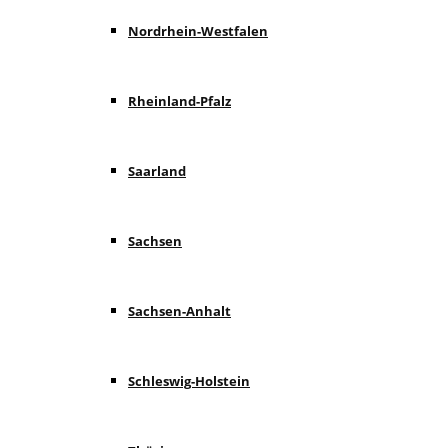
Nordrhein-Westfalen
Rheinland-Pfalz
Saarland
Sachsen
Sachsen-Anhalt
Schleswig-Holstein