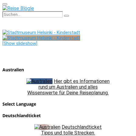
Primary
Menu
Search
Search
for:
[Show slideshow]
Australien
Hier gibt es Informationen
rund um Australien und alles
Wissenswerte für Deine Reiseplanung.
Select Language
Deutschlandticket
Deutschlandticket
Tipps und tolle Strecken.