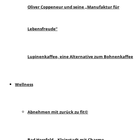
Oliver Coppeneur und seine „Manufaktur für
Lebensfreude“
Lupinenkaffee, eine Alternative zum Bohnenkaffee
Wellness
Abnehmen mit zurück zu fit©
Bad Hersfeld – Kleinstadt mit Charme