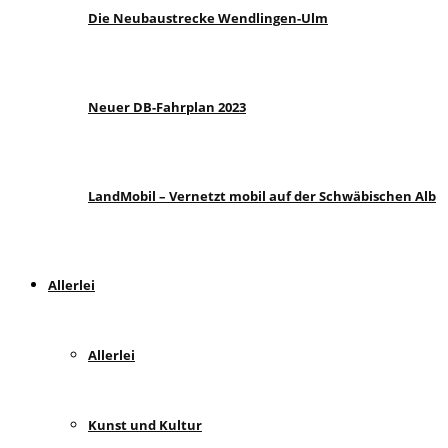
Die Neubaustrecke Wendlingen-Ulm
Neuer DB-Fahrplan 2023
LandMobil – Vernetzt mobil auf der Schwäbischen Alb
Allerlei
Allerlei
Kunst und Kultur