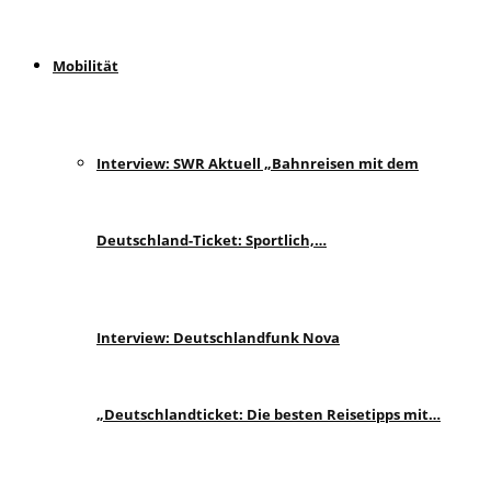
Mobilität
Interview: SWR Aktuell „Bahnreisen mit dem
Deutschland-Ticket: Sportlich,…
Interview: Deutschlandfunk Nova
„Deutschlandticket: Die besten Reisetipps mit…