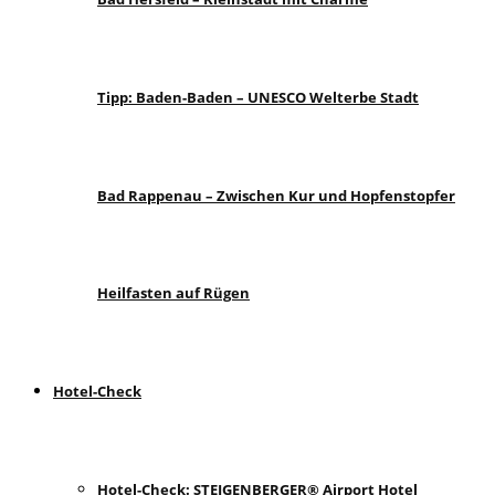
Tipp: Baden-Baden – UNESCO Welterbe Stadt
Bad Rappenau – Zwischen Kur und Hopfenstopfer
Heilfasten auf Rügen
Hotel-Check
Hotel-Check: STEIGENBERGER® Airport Hotel