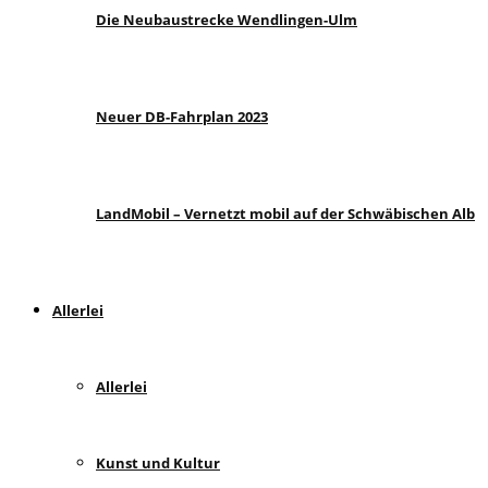
Die Neubaustrecke Wendlingen-Ulm
Neuer DB-Fahrplan 2023
LandMobil – Vernetzt mobil auf der Schwäbischen Alb
Allerlei
Allerlei
Kunst und Kultur