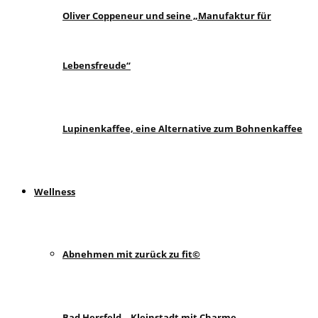
Oliver Coppeneur und seine „Manufaktur für
Lebensfreude“
Lupinenkaffee, eine Alternative zum Bohnenkaffee
Wellness
Abnehmen mit zurück zu fit©
Bad Hersfeld – Kleinstadt mit Charme