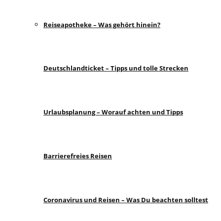
Reiseapotheke – Was gehört hinein?
Deutschlandticket – Tipps und tolle Strecken
Urlaubsplanung – Worauf achten und Tipps
Barrierefreies Reisen
Coronavirus und Reisen – Was Du beachten solltest