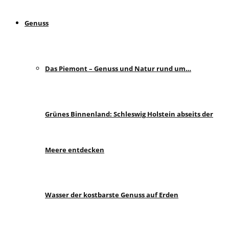
Genuss
Das Piemont – Genuss und Natur rund um…
Grünes Binnenland: Schleswig Holstein abseits der
Meere entdecken
Wasser der kostbarste Genuss auf Erden