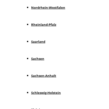
Nordrhein-Westfalen
Rheinland-Pfalz
Saarland
Sachsen
Sachsen-Anhalt
Schleswig-Holstein