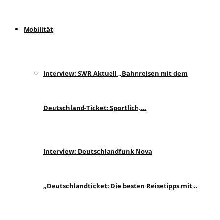
Mobilität
Interview: SWR Aktuell „Bahnreisen mit dem
Deutschland-Ticket: Sportlich,…
Interview: Deutschlandfunk Nova
„Deutschlandticket: Die besten Reisetipps mit…