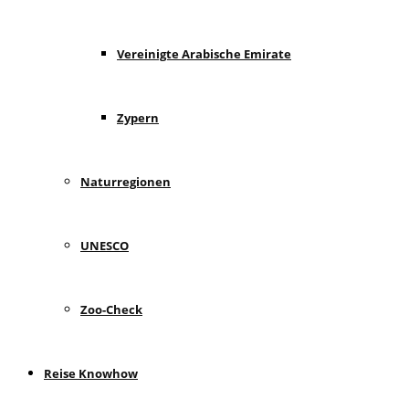
Vereinigte Arabische Emirate
Zypern
Naturregionen
UNESCO
Zoo-Check
Reise Knowhow