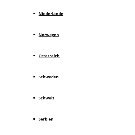
Niederlande
Norwegen
Österreich
Schweden
Schweiz
Serbien