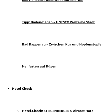
Tipp: Baden-Baden – UNESCO Welterbe Stadt
Bad Rappenau – Zwischen Kur und Hopfenstopfer
Heilfasten auf Rügen
Hotel-Check
Hotel-Check: STEIGENBERGER® Airport Hotel