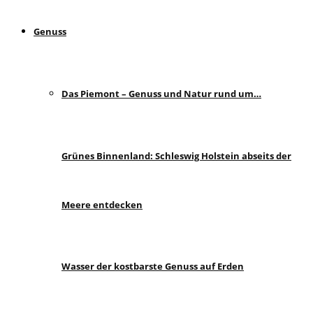
Genuss
Das Piemont – Genuss und Natur rund um…
Grünes Binnenland: Schleswig Holstein abseits der
Meere entdecken
Wasser der kostbarste Genuss auf Erden