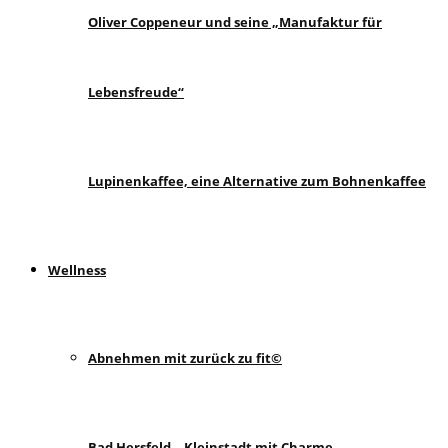
Oliver Coppeneur und seine „Manufaktur für
Lebensfreude“
Lupinenkaffee, eine Alternative zum Bohnenkaffee
Wellness
Abnehmen mit zurück zu fit©
Bad Hersfeld – Kleinstadt mit Charme