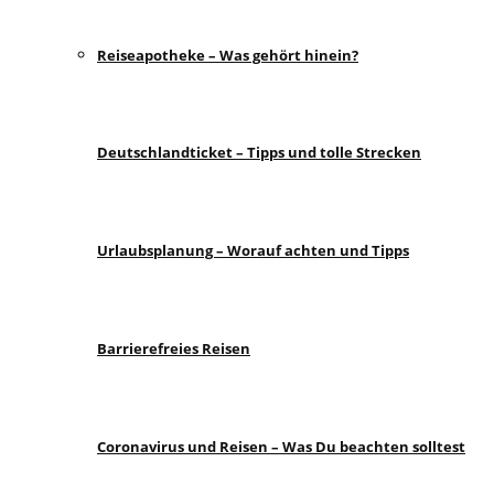
Reiseapotheke – Was gehört hinein?
Deutschlandticket – Tipps und tolle Strecken
Urlaubsplanung – Worauf achten und Tipps
Barrierefreies Reisen
Coronavirus und Reisen – Was Du beachten solltest