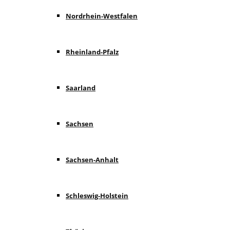
Nordrhein-Westfalen
Rheinland-Pfalz
Saarland
Sachsen
Sachsen-Anhalt
Schleswig-Holstein