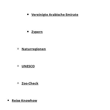
Vereinigte Arabische Emirate
Zypern
Naturregionen
UNESCO
Zoo-Check
Reise Knowhow