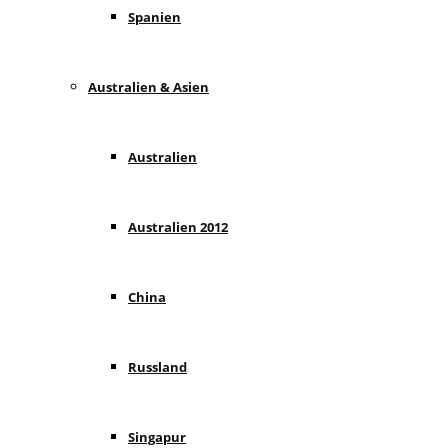
Spanien
Australien & Asien
Australien
Australien 2012
China
Russland
Singapur