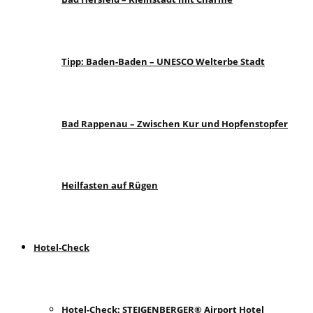
Tipp: Baden-Baden – UNESCO Welterbe Stadt
Bad Rappenau – Zwischen Kur und Hopfenstopfer
Heilfasten auf Rügen
Hotel-Check
Hotel-Check: STEIGENBERGER® Airport Hotel