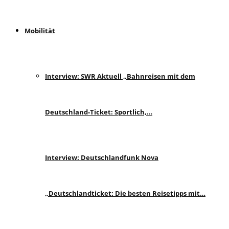
Mobilität
Interview: SWR Aktuell „Bahnreisen mit dem
Deutschland-Ticket: Sportlich,…
Interview: Deutschlandfunk Nova
„Deutschlandticket: Die besten Reisetipps mit…