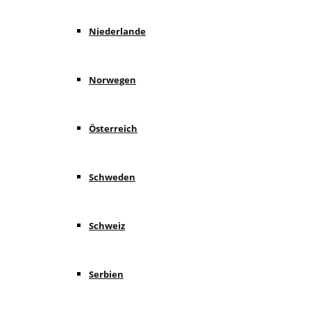
Niederlande
Norwegen
Österreich
Schweden
Schweiz
Serbien