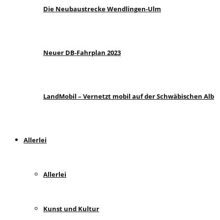
Die Neubaustrecke Wendlingen-Ulm
Neuer DB-Fahrplan 2023
LandMobil – Vernetzt mobil auf der Schwäbischen Alb
Allerlei
Allerlei
Kunst und Kultur