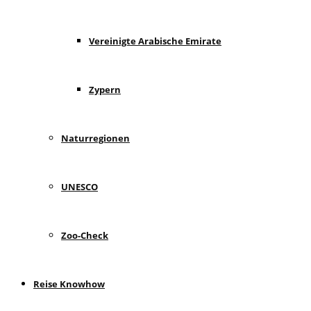
Vereinigte Arabische Emirate
Zypern
Naturregionen
UNESCO
Zoo-Check
Reise Knowhow