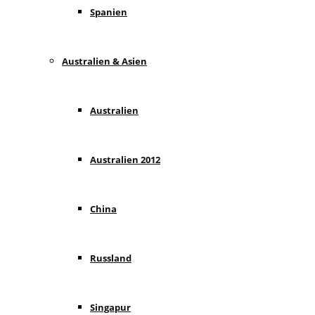
Spanien
Australien & Asien
Australien
Australien 2012
China
Russland
Singapur