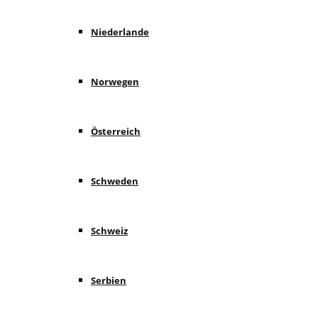
Niederlande
Norwegen
Österreich
Schweden
Schweiz
Serbien