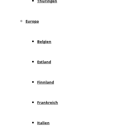
Thüringen
Europa
Belgien
Estland
Finnland
Frankreich
Italien