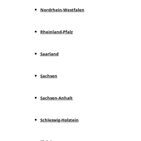
Nordrhein-Westfalen
Rheinland-Pfalz
Saarland
Sachsen
Sachsen-Anhalt
Schleswig-Holstein