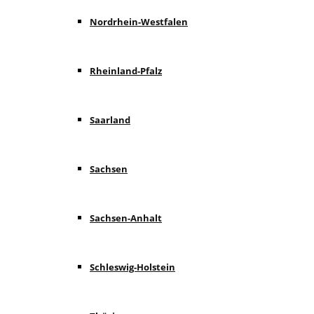
Nordrhein-Westfalen
Rheinland-Pfalz
Saarland
Sachsen
Sachsen-Anhalt
Schleswig-Holstein