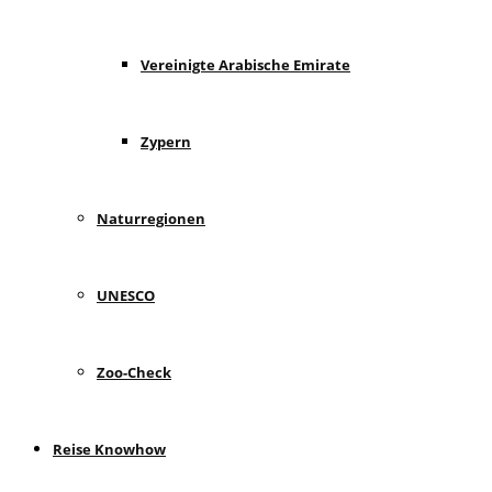
Vereinigte Arabische Emirate
Zypern
Naturregionen
UNESCO
Zoo-Check
Reise Knowhow