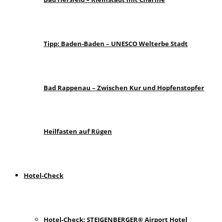
Tipp: Baden-Baden – UNESCO Welterbe Stadt
Bad Rappenau – Zwischen Kur und Hopfenstopfer
Heilfasten auf Rügen
Hotel-Check
Hotel-Check: STEIGENBERGER® Airport Hotel