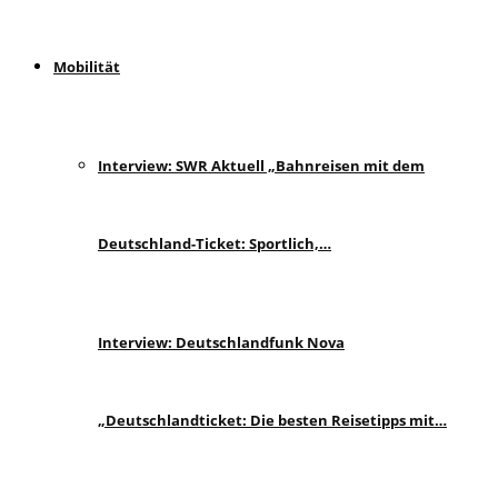
Mobilität
Interview: SWR Aktuell „Bahnreisen mit dem
Deutschland-Ticket: Sportlich,…
Interview: Deutschlandfunk Nova
„Deutschlandticket: Die besten Reisetipps mit…