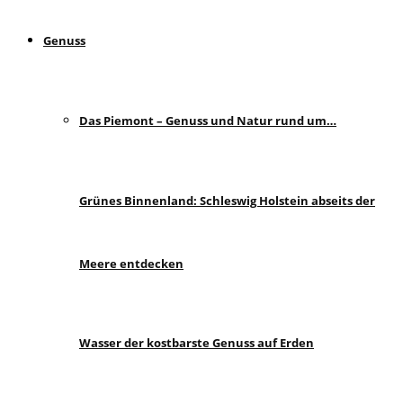
Genuss
Das Piemont – Genuss und Natur rund um…
Grünes Binnenland: Schleswig Holstein abseits der
Meere entdecken
Wasser der kostbarste Genuss auf Erden