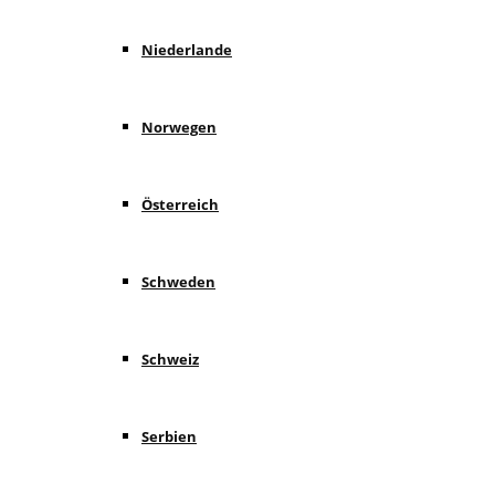
Niederlande
Norwegen
Österreich
Schweden
Schweiz
Serbien