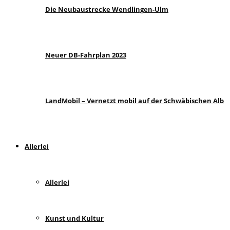
Die Neubaustrecke Wendlingen-Ulm
Neuer DB-Fahrplan 2023
LandMobil – Vernetzt mobil auf der Schwäbischen Alb
Allerlei
Allerlei
Kunst und Kultur