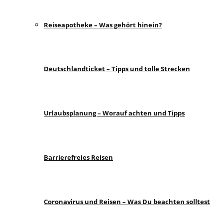
Reiseapotheke – Was gehört hinein?
Deutschlandticket – Tipps und tolle Strecken
Urlaubsplanung – Worauf achten und Tipps
Barrierefreies Reisen
Coronavirus und Reisen – Was Du beachten solltest