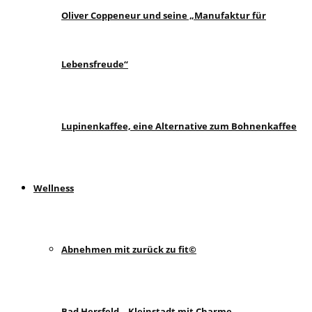
Oliver Coppeneur und seine „Manufaktur für
Lebensfreude“
Lupinenkaffee, eine Alternative zum Bohnenkaffee
Wellness
Abnehmen mit zurück zu fit©
Bad Hersfeld – Kleinstadt mit Charme