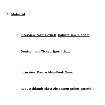
Mobilität
Interview: SWR Aktuell „Bahnreisen mit dem
Deutschland-Ticket: Sportlich,…
Interview: Deutschlandfunk Nova
„Deutschlandticket: Die besten Reisetipps mit…