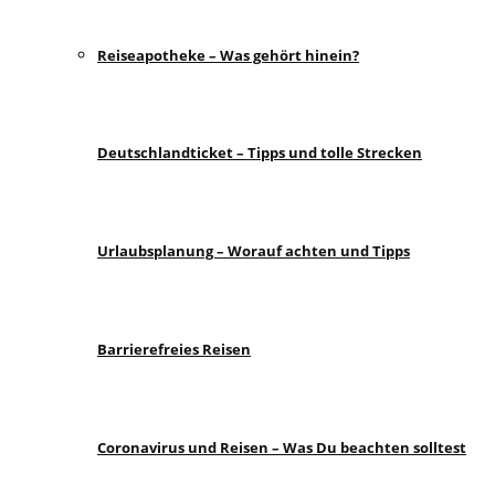
Reiseapotheke – Was gehört hinein?
Deutschlandticket – Tipps und tolle Strecken
Urlaubsplanung – Worauf achten und Tipps
Barrierefreies Reisen
Coronavirus und Reisen – Was Du beachten solltest