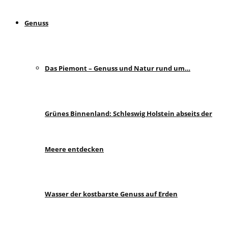
Genuss
Das Piemont – Genuss und Natur rund um…
Grünes Binnenland: Schleswig Holstein abseits der
Meere entdecken
Wasser der kostbarste Genuss auf Erden