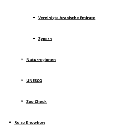
Vereinigte Arabische Emirate
Zypern
Naturregionen
UNESCO
Zoo-Check
Reise Knowhow