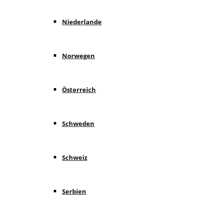
Niederlande
Norwegen
Österreich
Schweden
Schweiz
Serbien