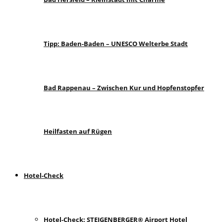
Tipp: Baden-Baden – UNESCO Welterbe Stadt
Bad Rappenau – Zwischen Kur und Hopfenstopfer
Heilfasten auf Rügen
Hotel-Check
Hotel-Check: STEIGENBERGER® Airport Hotel