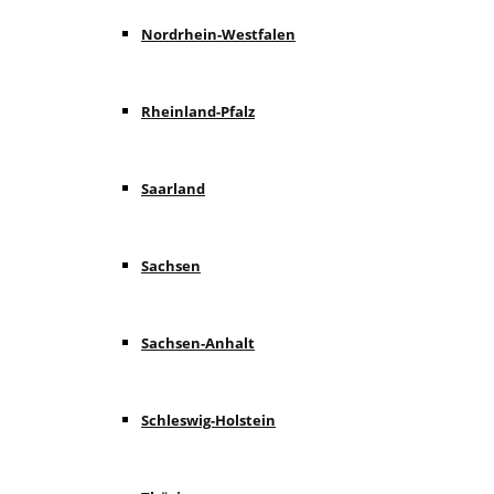
Nordrhein-Westfalen
Rheinland-Pfalz
Saarland
Sachsen
Sachsen-Anhalt
Schleswig-Holstein