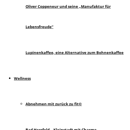
Oliver Coppeneur und seine „Manufaktur für
Lebensfreude“
Lupinenkaffee, eine Alternative zum Bohnenkaffee
Wellness
Abnehmen mit zurück zu fit©
Bad Hersfeld – Kleinstadt mit Charme