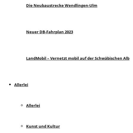
Die Neubaustrecke Wendlingen-Ulm
Neuer DB-Fahrplan 2023
LandMobil – Vernetzt mobil auf der Schwäbischen Alb
Allerlei
Allerlei
Kunst und Kultur