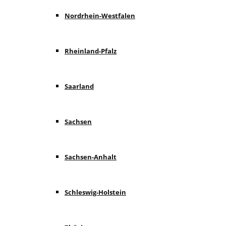
Nordrhein-Westfalen
Rheinland-Pfalz
Saarland
Sachsen
Sachsen-Anhalt
Schleswig-Holstein