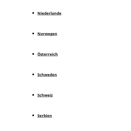
Niederlande
Norwegen
Österreich
Schweden
Schweiz
Serbien