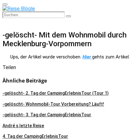
Primary
Menu
Search
Search
for:
-gelöscht- Mit dem Wohnmobil durch
Mecklenburg-Vorpommern
Ups, der Artikel wurde verschoben.
Hier
gehts zum Artikel.
Teilen
Ähnliche Beiträge
-gelöscht- 2. Tag der CampingErlebnisTour (Tour 1)
-gelöscht- Wohnmobil-Tour Vorbereitung? Läuft!
-gelöscht- 3. Tag der CampingErlebnisTour
André s letzte Reise
4. Tag der CampingErlebnisTour