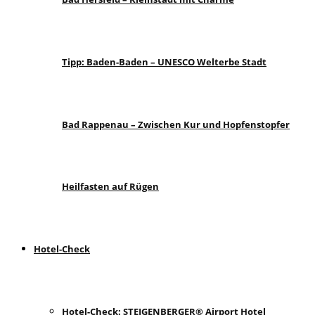
Tipp: Baden-Baden – UNESCO Welterbe Stadt
Bad Rappenau – Zwischen Kur und Hopfenstopfer
Heilfasten auf Rügen
Hotel-Check
Hotel-Check: STEIGENBERGER® Airport Hotel