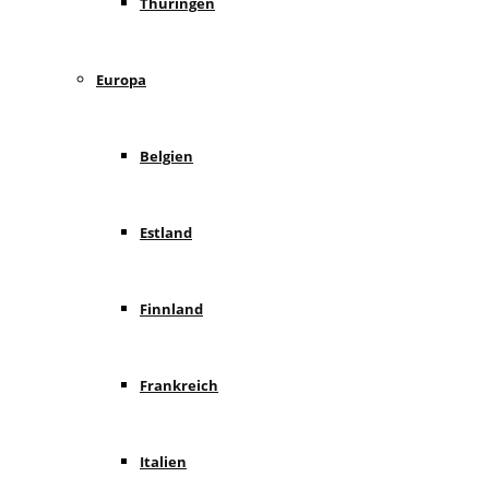
Thüringen
Europa
Belgien
Estland
Finnland
Frankreich
Italien