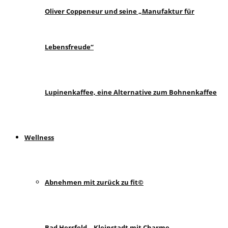
Oliver Coppeneur und seine „Manufaktur für
Lebensfreude“
Lupinenkaffee, eine Alternative zum Bohnenkaffee
Wellness
Abnehmen mit zurück zu fit©
Bad Hersfeld – Kleinstadt mit Charme