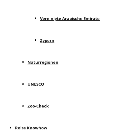
Vereinigte Arabische Emirate
Zypern
Naturregionen
UNESCO
Zoo-Check
Reise Knowhow