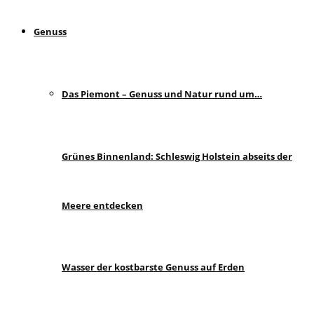
Genuss
Das Piemont – Genuss und Natur rund um…
Grünes Binnenland: Schleswig Holstein abseits der
Meere entdecken
Wasser der kostbarste Genuss auf Erden