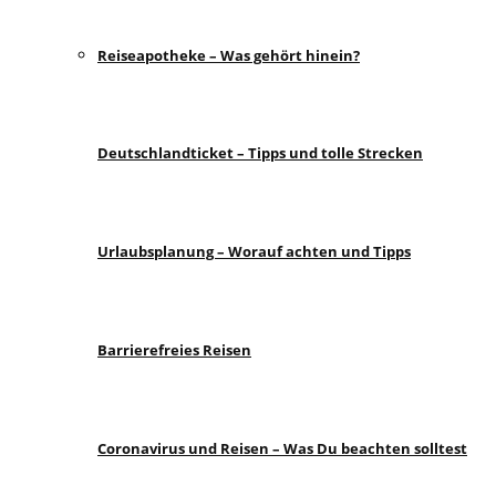
Reiseapotheke – Was gehört hinein?
Deutschlandticket – Tipps und tolle Strecken
Urlaubsplanung – Worauf achten und Tipps
Barrierefreies Reisen
Coronavirus und Reisen – Was Du beachten solltest