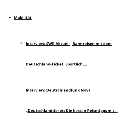
Mobilität
Interview: SWR Aktuell „Bahnreisen mit dem
Deutschland-Ticket: Sportlich,…
Interview: Deutschlandfunk Nova
„Deutschlandticket: Die besten Reisetipps mit…