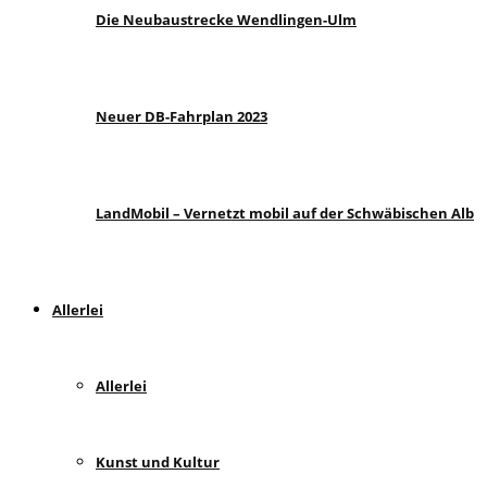
Die Neubaustrecke Wendlingen-Ulm
Neuer DB-Fahrplan 2023
LandMobil – Vernetzt mobil auf der Schwäbischen Alb
Allerlei
Allerlei
Kunst und Kultur