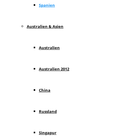
Spanien
Australien & Asien
Australien
Australien 2012
China
Russland
Singapur