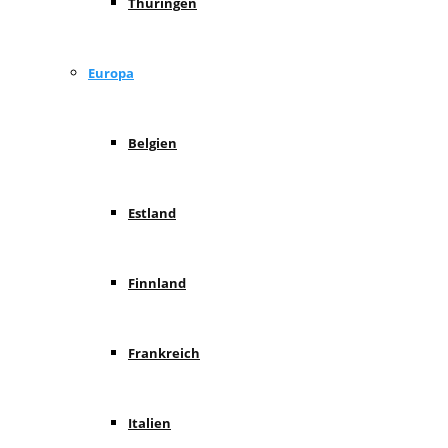
Thüringen
Europa
Belgien
Estland
Finnland
Frankreich
Italien