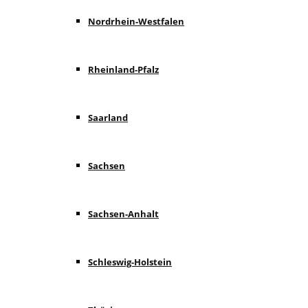
Nordrhein-Westfalen
Rheinland-Pfalz
Saarland
Sachsen
Sachsen-Anhalt
Schleswig-Holstein