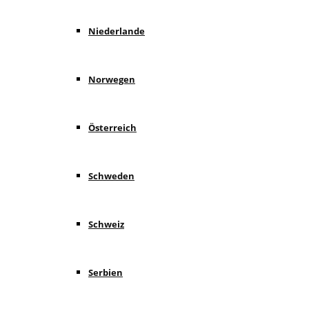
Niederlande
Norwegen
Österreich
Schweden
Schweiz
Serbien