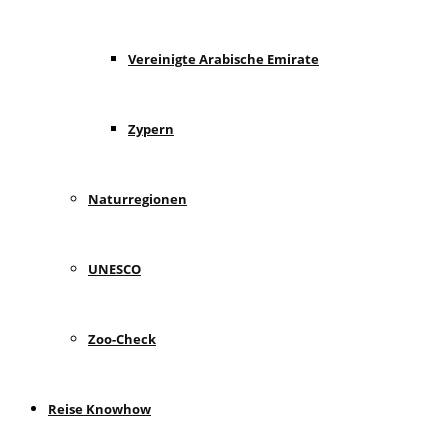
Vereinigte Arabische Emirate
Zypern
Naturregionen
UNESCO
Zoo-Check
Reise Knowhow