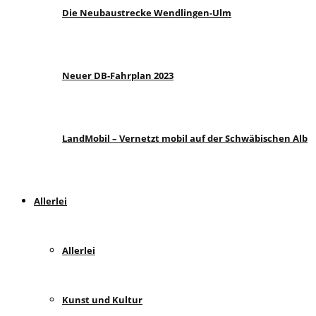
Die Neubaustrecke Wendlingen-Ulm
Neuer DB-Fahrplan 2023
LandMobil – Vernetzt mobil auf der Schwäbischen Alb
Allerlei
Allerlei
Kunst und Kultur