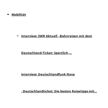
Mobilität
Interview: SWR Aktuell „Bahnreisen mit dem
Deutschland-Ticket: Sportlich,…
Interview: Deutschlandfunk Nova
„Deutschlandticket: Die besten Reisetipps mit…