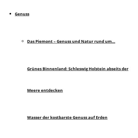
Genuss
Das Piemont – Genuss und Natur rund um…
Grünes Binnenland: Schleswig Holstein abseits der
Meere entdecken
Wasser der kostbarste Genuss auf Erden