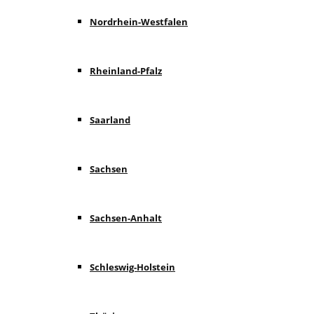
Nordrhein-Westfalen
Rheinland-Pfalz
Saarland
Sachsen
Sachsen-Anhalt
Schleswig-Holstein