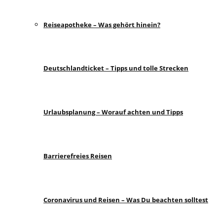
Reiseapotheke – Was gehört hinein?
Deutschlandticket – Tipps und tolle Strecken
Urlaubsplanung – Worauf achten und Tipps
Barrierefreies Reisen
Coronavirus und Reisen – Was Du beachten solltest