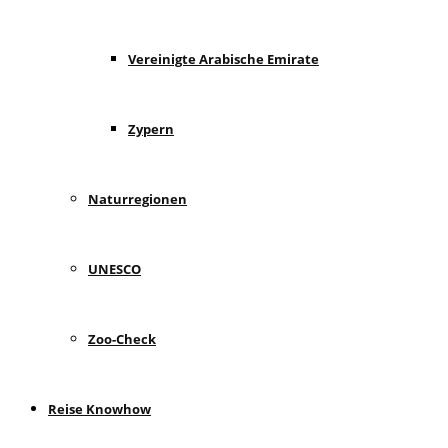
Vereinigte Arabische Emirate
Zypern
Naturregionen
UNESCO
Zoo-Check
Reise Knowhow