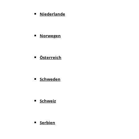
Niederlande
Norwegen
Österreich
Schweden
Schweiz
Serbien