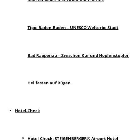
Tipp: Baden-Baden – UNESCO Welterbe Stadt
Bad Rappenau – Zwischen Kur und Hopfenstopfer
Heilfasten auf Rügen
Hotel-Check
Hotel-Check: STEIGENBERGER® Airport Hotel