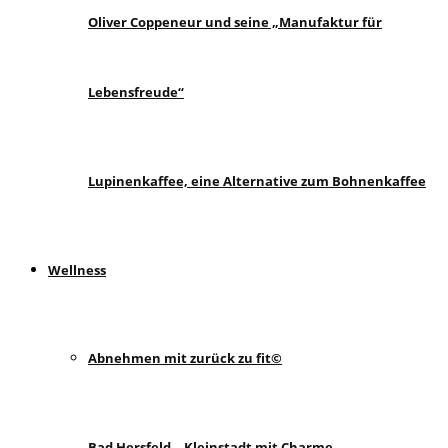
Oliver Coppeneur und seine „Manufaktur für
Lebensfreude“
Lupinenkaffee, eine Alternative zum Bohnenkaffee
Wellness
Abnehmen mit zurück zu fit©
Bad Hersfeld – Kleinstadt mit Charme