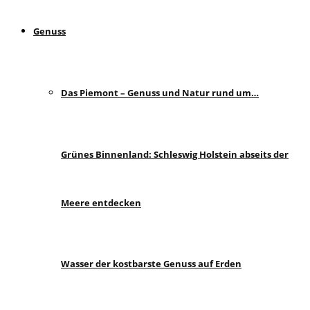
Genuss
Das Piemont – Genuss und Natur rund um…
Grünes Binnenland: Schleswig Holstein abseits der
Meere entdecken
Wasser der kostbarste Genuss auf Erden