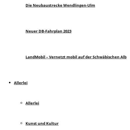
Die Neubaustrecke Wendlingen-Ulm
Neuer DB-Fahrplan 2023
LandMobil – Vernetzt mobil auf der Schwäbischen Alb
Allerlei
Allerlei
Kunst und Kultur