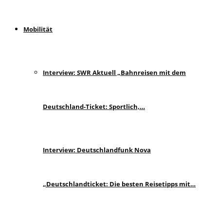
Mobilität
Interview: SWR Aktuell „Bahnreisen mit dem
Deutschland-Ticket: Sportlich,…
Interview: Deutschlandfunk Nova
„Deutschlandticket: Die besten Reisetipps mit…