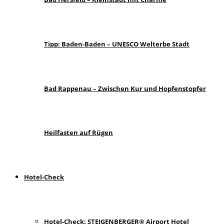
Tipp: Baden-Baden – UNESCO Welterbe Stadt
Bad Rappenau – Zwischen Kur und Hopfenstopfer
Heilfasten auf Rügen
Hotel-Check
Hotel-Check: STEIGENBERGER® Airport Hotel