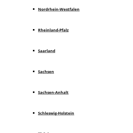
Nordrhein-Westfalen
Rheinland-Pfalz
Saarland
Sachsen
Sachsen-Anhalt
Schleswig-Holstein