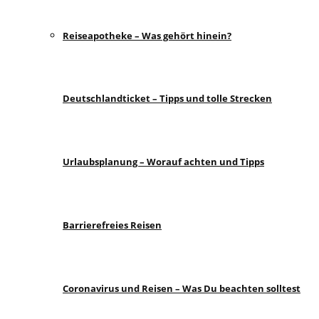
Reiseapotheke – Was gehört hinein?
Deutschlandticket – Tipps und tolle Strecken
Urlaubsplanung – Worauf achten und Tipps
Barrierefreies Reisen
Coronavirus und Reisen – Was Du beachten solltest