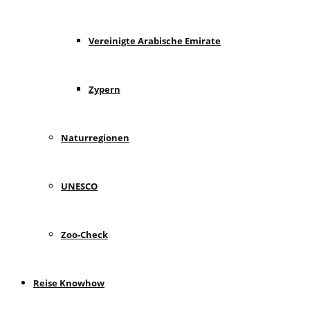
Vereinigte Arabische Emirate
Zypern
Naturregionen
UNESCO
Zoo-Check
Reise Knowhow