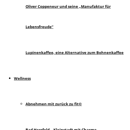
Oliver Coppeneur und seine „Manufaktur für
Lebensfreude“
Lupinenkaffee, eine Alternative zum Bohnenkaffee
Wellness
Abnehmen mit zurück zu fit©
Bad Hersfeld – Kleinstadt mit Charme