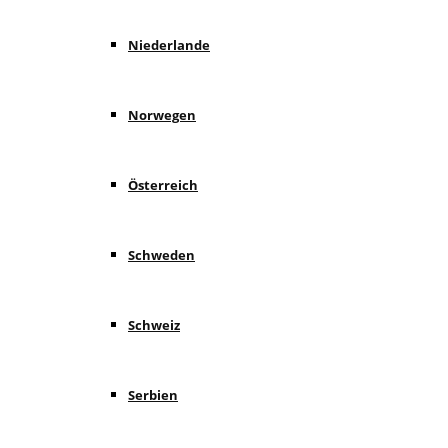
Niederlande
Norwegen
Österreich
Schweden
Schweiz
Serbien