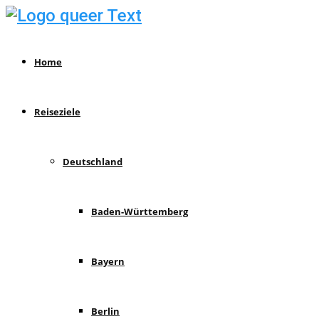
Home
Reiseziele
Deutschland
Baden-Württemberg
Bayern
Berlin