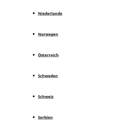
Niederlande
Norwegen
Österreich
Schweden
Schweiz
Serbien