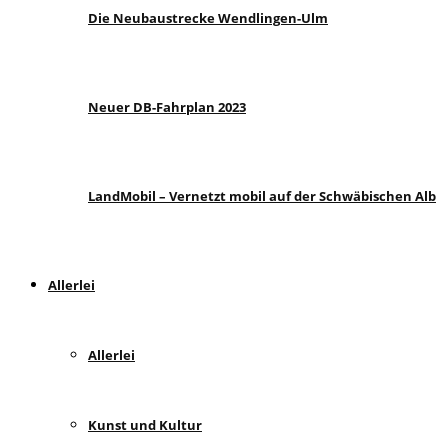
Die Neubaustrecke Wendlingen-Ulm
Neuer DB-Fahrplan 2023
LandMobil – Vernetzt mobil auf der Schwäbischen Alb
Allerlei
Allerlei
Kunst und Kultur