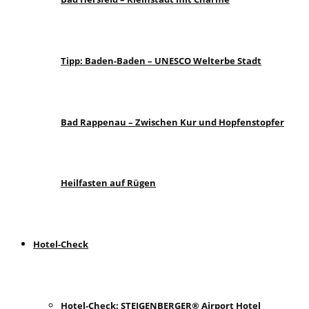
Tipp: Baden-Baden – UNESCO Welterbe Stadt
Bad Rappenau – Zwischen Kur und Hopfenstopfer
Heilfasten auf Rügen
Hotel-Check
Hotel-Check: STEIGENBERGER® Airport Hotel