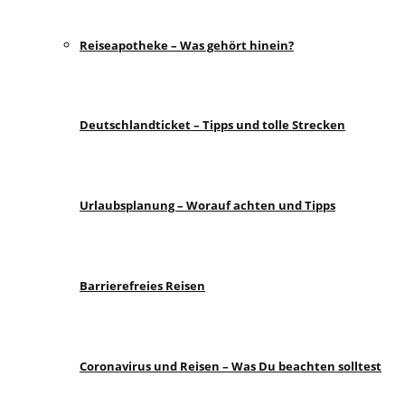
Reiseapotheke – Was gehört hinein?
Deutschlandticket – Tipps und tolle Strecken
Urlaubsplanung – Worauf achten und Tipps
Barrierefreies Reisen
Coronavirus und Reisen – Was Du beachten solltest