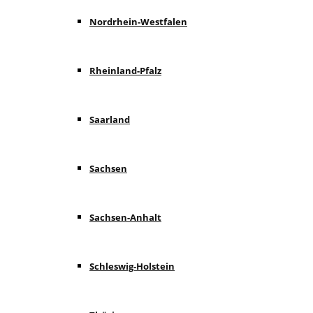
Nordrhein-Westfalen
Rheinland-Pfalz
Saarland
Sachsen
Sachsen-Anhalt
Schleswig-Holstein