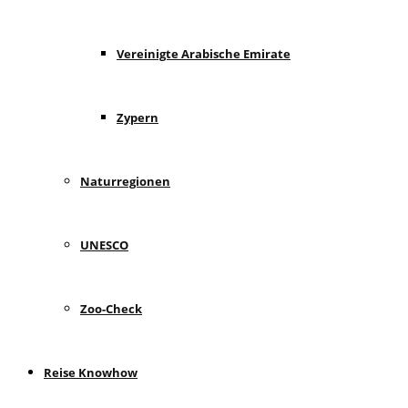
Vereinigte Arabische Emirate
Zypern
Naturregionen
UNESCO
Zoo-Check
Reise Knowhow