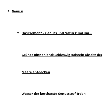
Genuss
Das Piemont – Genuss und Natur rund um…
Grünes Binnenland: Schleswig Holstein abseits der
Meere entdecken
Wasser der kostbarste Genuss auf Erden