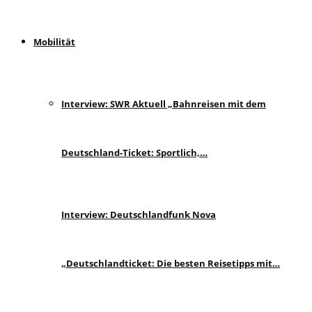
Mobilität
Interview: SWR Aktuell „Bahnreisen mit dem
Deutschland-Ticket: Sportlich,…
Interview: Deutschlandfunk Nova
„Deutschlandticket: Die besten Reisetipps mit…