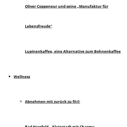
Oliver Coppeneur und seine „Manufaktur für
Lebensfreude“
Lupinenkaffee, eine Alternative zum Bohnenkaffee
Wellness
Abnehmen mit zurück zu fit©
Bad Hersfeld – Kleinstadt mit Charme