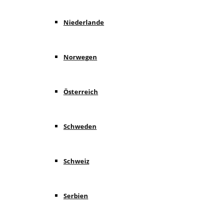
Niederlande
Norwegen
Österreich
Schweden
Schweiz
Serbien