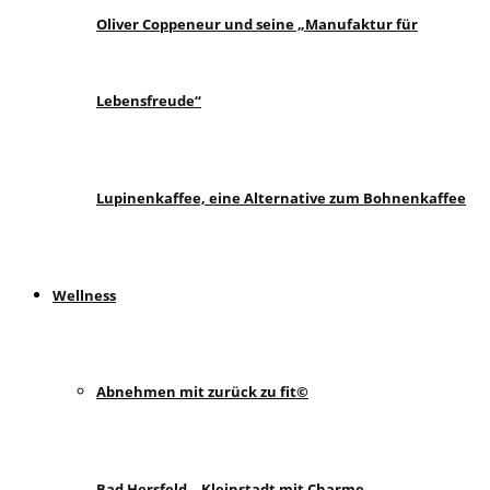
Oliver Coppeneur und seine „Manufaktur für
Lebensfreude“
Lupinenkaffee, eine Alternative zum Bohnenkaffee
Wellness
Abnehmen mit zurück zu fit©
Bad Hersfeld – Kleinstadt mit Charme