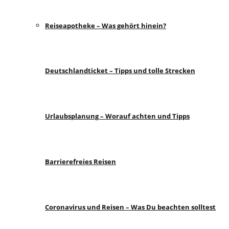
Reiseapotheke – Was gehört hinein?
Deutschlandticket – Tipps und tolle Strecken
Urlaubsplanung – Worauf achten und Tipps
Barrierefreies Reisen
Coronavirus und Reisen – Was Du beachten solltest