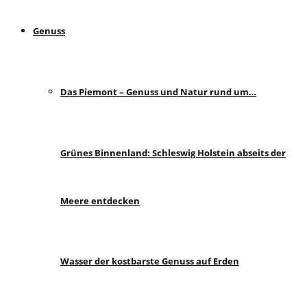
Genuss
Das Piemont – Genuss und Natur rund um…
Grünes Binnenland: Schleswig Holstein abseits der
Meere entdecken
Wasser der kostbarste Genuss auf Erden