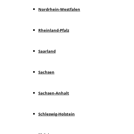
Nordrhein-Westfalen
Rheinland-Pfalz
Saarland
Sachsen
Sachsen-Anhalt
Schleswig-Holstein