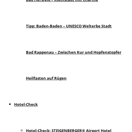
Tipp: Baden-Baden – UNESCO Welterbe Stadt
Bad Rappenau – Zwischen Kur und Hopfenstopfer
Heilfasten auf Rügen
Hotel-Check
Hotel-Check: STEIGENBERGER® Airport Hotel