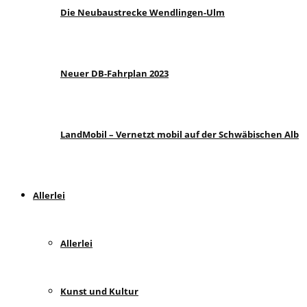
Die Neubaustrecke Wendlingen-Ulm
Neuer DB-Fahrplan 2023
LandMobil – Vernetzt mobil auf der Schwäbischen Alb
Allerlei
Allerlei
Kunst und Kultur