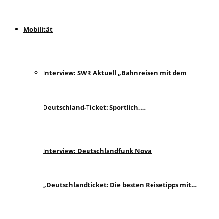
Mobilität
Interview: SWR Aktuell „Bahnreisen mit dem
Deutschland-Ticket: Sportlich,…
Interview: Deutschlandfunk Nova
„Deutschlandticket: Die besten Reisetipps mit…