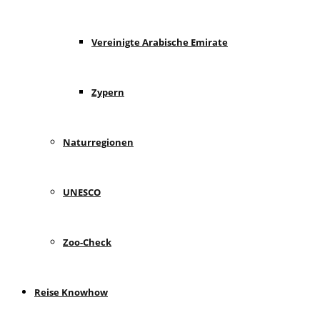
Vereinigte Arabische Emirate
Zypern
Naturregionen
UNESCO
Zoo-Check
Reise Knowhow