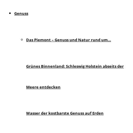
Genuss
Das Piemont – Genuss und Natur rund um…
Grünes Binnenland: Schleswig Holstein abseits der
Meere entdecken
Wasser der kostbarste Genuss auf Erden