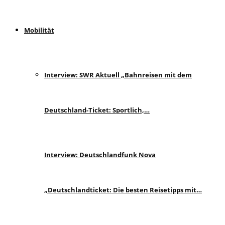
Mobilität
Interview: SWR Aktuell „Bahnreisen mit dem
Deutschland-Ticket: Sportlich,…
Interview: Deutschlandfunk Nova
„Deutschlandticket: Die besten Reisetipps mit…