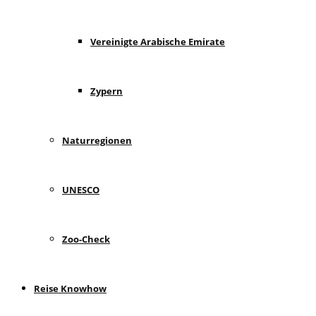
Vereinigte Arabische Emirate
Zypern
Naturregionen
UNESCO
Zoo-Check
Reise Knowhow