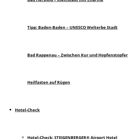
Tipp: Baden-Baden – UNESCO Welterbe Stadt
Bad Rappenau – Zwischen Kur und Hopfenstopfer
Heilfasten auf Rügen
Hotel-Check
Hotel-Check: STEIGENBERGER® Airport Hotel