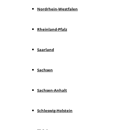
Nordrhein-Westfalen
Rheinland-Pfalz
Saarland
Sachsen
Sachsen-Anhalt
Schleswig-Holstein