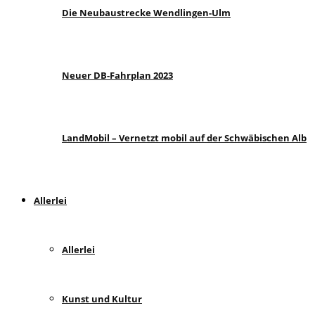
Die Neubaustrecke Wendlingen-Ulm
Neuer DB-Fahrplan 2023
LandMobil – Vernetzt mobil auf der Schwäbischen Alb
Allerlei
Allerlei
Kunst und Kultur