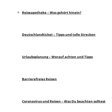
Reiseapotheke – Was gehört hinein?
Deutschlandticket – Tipps und tolle Strecken
Urlaubsplanung – Worauf achten und Tipps
Barrierefreies Reisen
Coronavirus und Reisen – Was Du beachten solltest