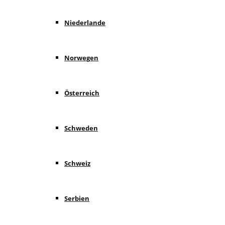
Niederlande
Norwegen
Österreich
Schweden
Schweiz
Serbien