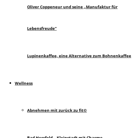
Oliver Coppeneur und seine „Manufaktur für
Lebensfreude“
Lupinenkaffee, eine Alternative zum Bohnenkaffee
Wellness
Abnehmen mit zurück zu fit©
Bad Hersfeld – Kleinstadt mit Charme