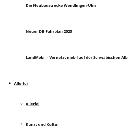
Die Neubaustrecke Wendlingen-Ulm
Neuer DB-Fahrplan 2023
LandMobil – Vernetzt mobil auf der Schwäbischen Alb
Allerlei
Allerlei
Kunst und Kultur