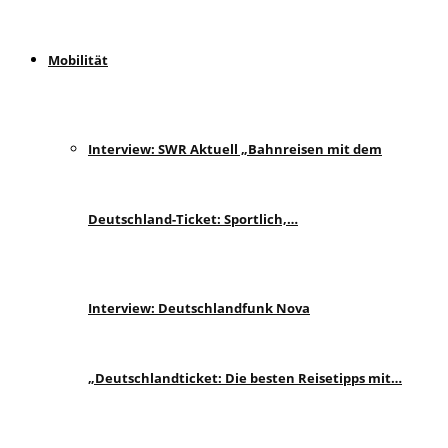
Mobilität
Interview: SWR Aktuell „Bahnreisen mit dem
Deutschland-Ticket: Sportlich,…
Interview: Deutschlandfunk Nova
„Deutschlandticket: Die besten Reisetipps mit…