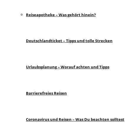
Reiseapotheke – Was gehört hinein?
Deutschlandticket – Tipps und tolle Strecken
Urlaubsplanung – Worauf achten und Tipps
Barrierefreies Reisen
Coronavirus und Reisen – Was Du beachten solltest