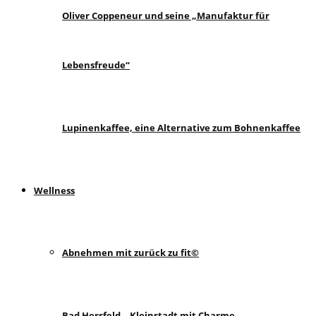
Oliver Coppeneur und seine „Manufaktur für
Lebensfreude“
Lupinenkaffee, eine Alternative zum Bohnenkaffee
Wellness
Abnehmen mit zurück zu fit©
Bad Hersfeld – Kleinstadt mit Charme