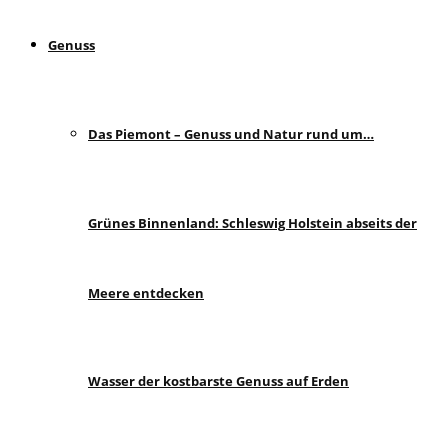
Genuss
Das Piemont – Genuss und Natur rund um…
Grünes Binnenland: Schleswig Holstein abseits der
Meere entdecken
Wasser der kostbarste Genuss auf Erden