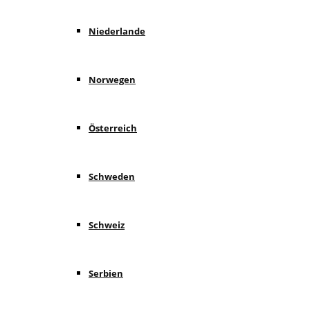
Niederlande
Norwegen
Österreich
Schweden
Schweiz
Serbien