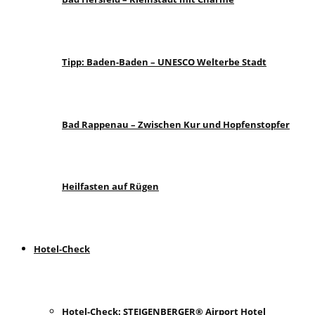
Tipp: Baden-Baden – UNESCO Welterbe Stadt
Bad Rappenau – Zwischen Kur und Hopfenstopfer
Heilfasten auf Rügen
Hotel-Check
Hotel-Check: STEIGENBERGER® Airport Hotel