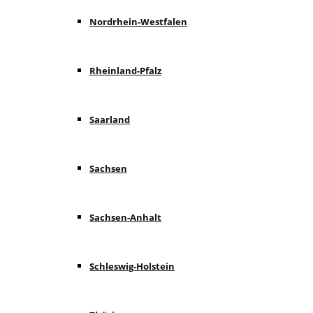
Nordrhein-Westfalen
Rheinland-Pfalz
Saarland
Sachsen
Sachsen-Anhalt
Schleswig-Holstein