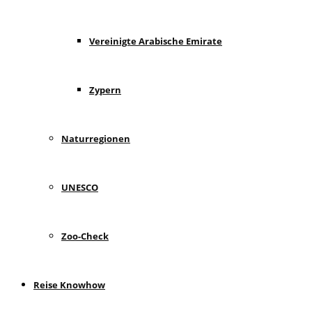
Vereinigte Arabische Emirate
Zypern
Naturregionen
UNESCO
Zoo-Check
Reise Knowhow