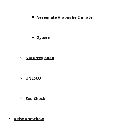
Vereinigte Arabische Emirate
Zypern
Naturregionen
UNESCO
Zoo-Check
Reise Knowhow