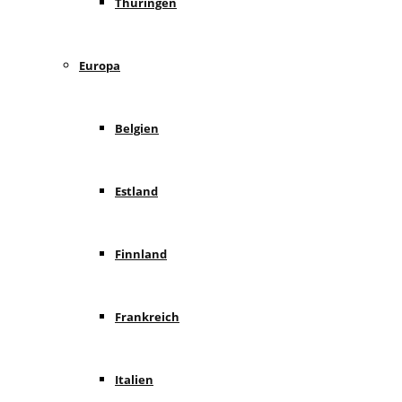
Thüringen
Europa
Belgien
Estland
Finnland
Frankreich
Italien