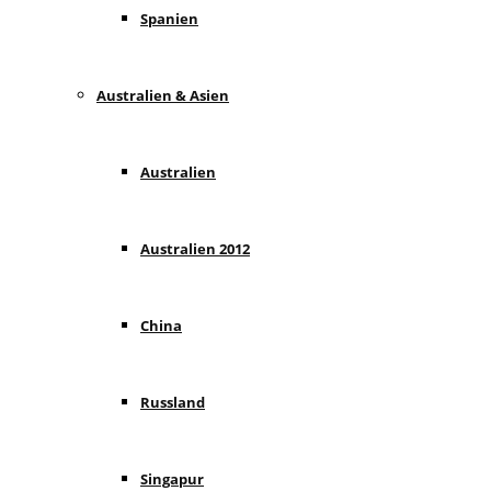
Spanien
Australien & Asien
Australien
Australien 2012
China
Russland
Singapur