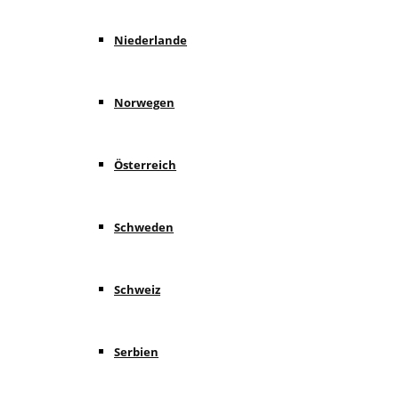
Niederlande
Norwegen
Österreich
Schweden
Schweiz
Serbien