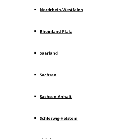
Nordrhein-Westfalen
Rheinland-Pfalz
Saarland
Sachsen
Sachsen-Anhalt
Schleswig-Holstein