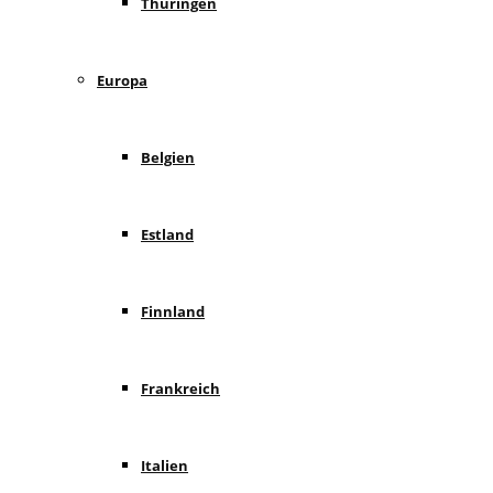
Thüringen
Europa
Belgien
Estland
Finnland
Frankreich
Italien