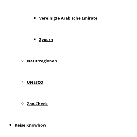
Vereinigte Arabische Emirate
Zypern
Naturregionen
UNESCO
Zoo-Check
Reise Knowhow