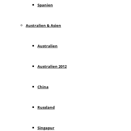
Spanien
Australien & Asien
Australien
Australien 2012
China
Russland
Singapur