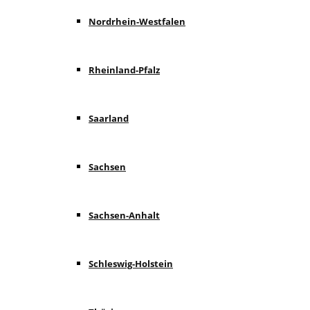
Nordrhein-Westfalen
Rheinland-Pfalz
Saarland
Sachsen
Sachsen-Anhalt
Schleswig-Holstein