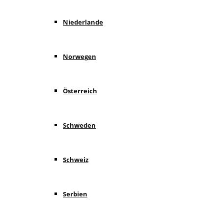
Niederlande
Norwegen
Österreich
Schweden
Schweiz
Serbien