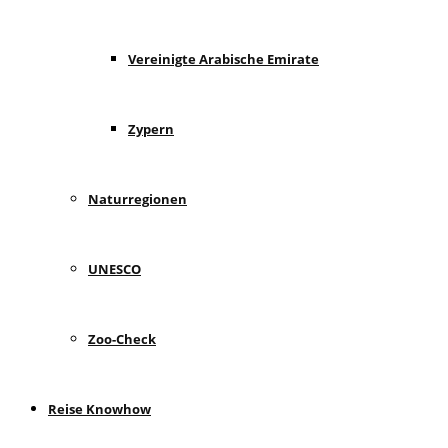
Vereinigte Arabische Emirate
Zypern
Naturregionen
UNESCO
Zoo-Check
Reise Knowhow