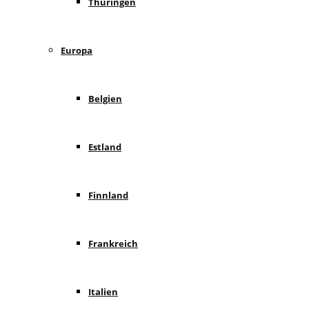
Thüringen
Europa
Belgien
Estland
Finnland
Frankreich
Italien