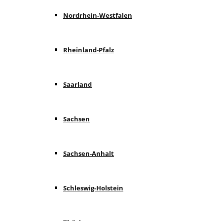
Nordrhein-Westfalen
Rheinland-Pfalz
Saarland
Sachsen
Sachsen-Anhalt
Schleswig-Holstein