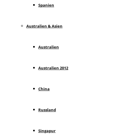
Spanien
Australien & Asien
Australien
Australien 2012
China
Russland
Singapur