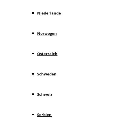
Niederlande
Norwegen
Österreich
Schweden
Schweiz
Serbien