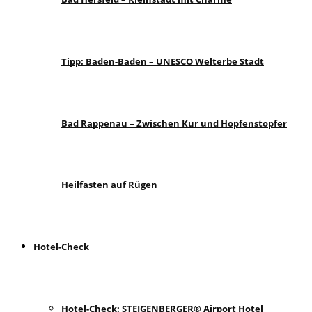
Tipp: Baden-Baden – UNESCO Welterbe Stadt
Bad Rappenau – Zwischen Kur und Hopfenstopfer
Heilfasten auf Rügen
Hotel-Check
Hotel-Check: STEIGENBERGER® Airport Hotel