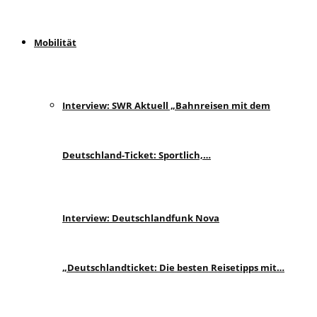
Mobilität
Interview: SWR Aktuell „Bahnreisen mit dem
Deutschland-Ticket: Sportlich,…
Interview: Deutschlandfunk Nova
„Deutschlandticket: Die besten Reisetipps mit…