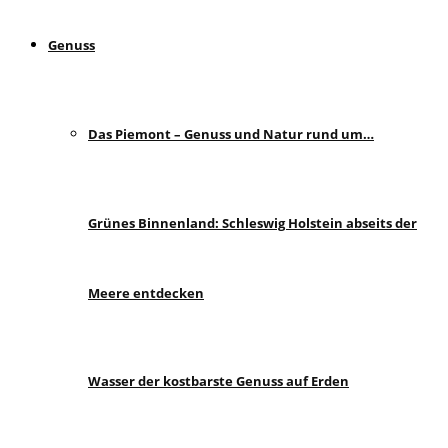
Genuss
Das Piemont – Genuss und Natur rund um…
Grünes Binnenland: Schleswig Holstein abseits der
Meere entdecken
Wasser der kostbarste Genuss auf Erden