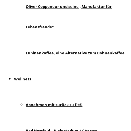
Oliver Coppeneur und seine „Manufaktur für
Lebensfreude“
Lupinenkaffee, eine Alternative zum Bohnenkaffee
Wellness
Abnehmen mit zurück zu fit©
Bad Hersfeld – Kleinstadt mit Charme