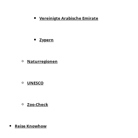
Vereinigte Arabische Emirate
Zypern
Naturregionen
UNESCO
Zoo-Check
Reise Knowhow