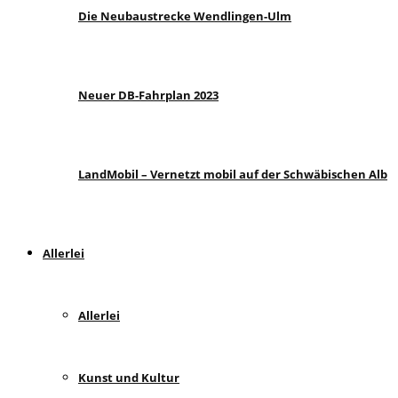
Die Neubaustrecke Wendlingen-Ulm
Neuer DB-Fahrplan 2023
LandMobil – Vernetzt mobil auf der Schwäbischen Alb
Allerlei
Allerlei
Kunst und Kultur