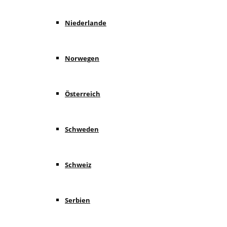
Niederlande
Norwegen
Österreich
Schweden
Schweiz
Serbien