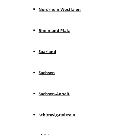
Nordrhein-Westfalen
Rheinland-Pfalz
Saarland
Sachsen
Sachsen-Anhalt
Schleswig-Holstein