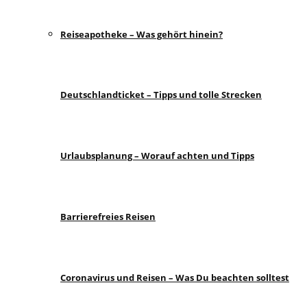
Reiseapotheke – Was gehört hinein?
Deutschlandticket – Tipps und tolle Strecken
Urlaubsplanung – Worauf achten und Tipps
Barrierefreies Reisen
Coronavirus und Reisen – Was Du beachten solltest