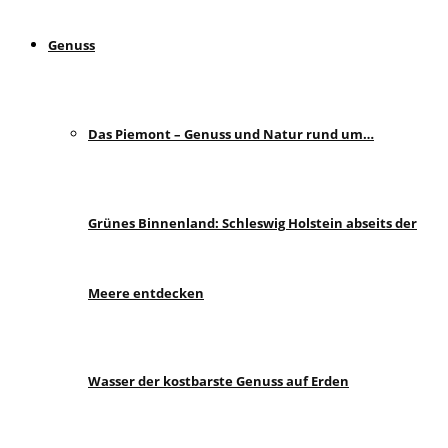
Genuss
Das Piemont – Genuss und Natur rund um…
Grünes Binnenland: Schleswig Holstein abseits der
Meere entdecken
Wasser der kostbarste Genuss auf Erden