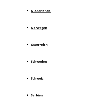
Niederlande
Norwegen
Österreich
Schweden
Schweiz
Serbien