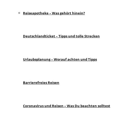
Reiseapotheke – Was gehört hinein?
Deutschlandticket – Tipps und tolle Strecken
Urlaubsplanung – Worauf achten und Tipps
Barrierefreies Reisen
Coronavirus und Reisen – Was Du beachten solltest