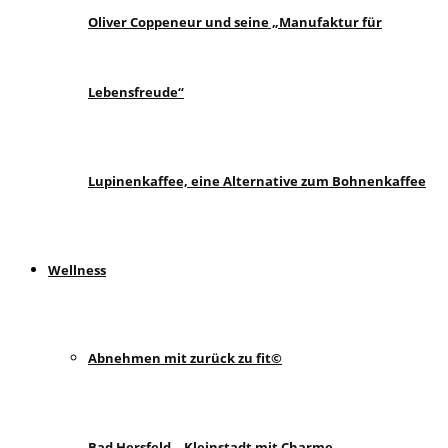
Oliver Coppeneur und seine „Manufaktur für
Lebensfreude“
Lupinenkaffee, eine Alternative zum Bohnenkaffee
Wellness
Abnehmen mit zurück zu fit©
Bad Hersfeld – Kleinstadt mit Charme