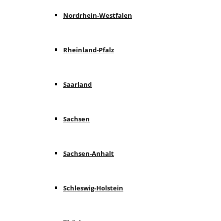
Nordrhein-Westfalen
Rheinland-Pfalz
Saarland
Sachsen
Sachsen-Anhalt
Schleswig-Holstein