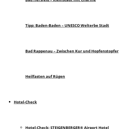
Tipp: Baden-Baden – UNESCO Welterbe Stadt
Bad Rappenau – Zwischen Kur und Hopfenstopfer
Heilfasten auf Rügen
Hotel-Check
Hotel-Check: STEIGENBERGER® Airport Hotel