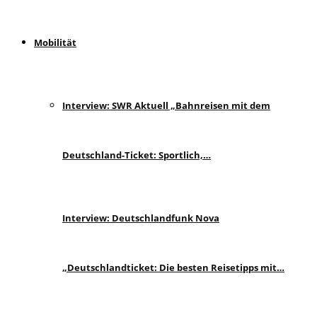
Mobilität
Interview: SWR Aktuell „Bahnreisen mit dem
Deutschland-Ticket: Sportlich,…
Interview: Deutschlandfunk Nova
„Deutschlandticket: Die besten Reisetipps mit…