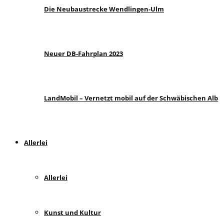
Die Neubaustrecke Wendlingen-Ulm
Neuer DB-Fahrplan 2023
LandMobil – Vernetzt mobil auf der Schwäbischen Alb
Allerlei
Allerlei
Kunst und Kultur