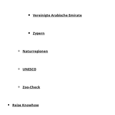
Vereinigte Arabische Emirate
Zypern
Naturregionen
UNESCO
Zoo-Check
Reise Knowhow