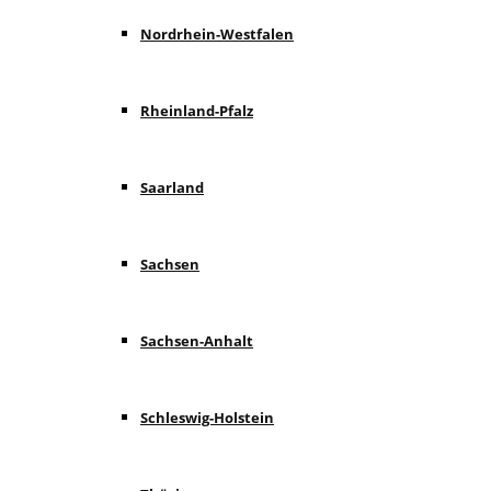
Nordrhein-Westfalen
Rheinland-Pfalz
Saarland
Sachsen
Sachsen-Anhalt
Schleswig-Holstein