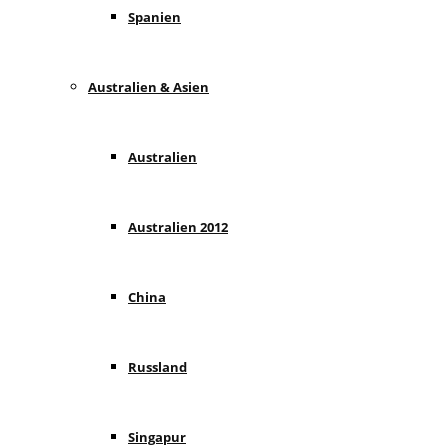
Spanien
Australien & Asien
Australien
Australien 2012
China
Russland
Singapur