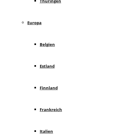
Thüringen
Europa
Belgien
Estland
Finnland
Frankreich
Italien