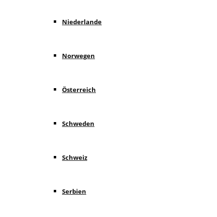
Niederlande
Norwegen
Österreich
Schweden
Schweiz
Serbien