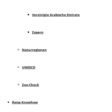
Vereinigte Arabische Emirate
Zypern
Naturregionen
UNESCO
Zoo-Check
Reise Knowhow