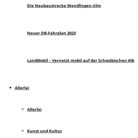
Die Neubaustrecke Wendlingen-Ulm
Neuer DB-Fahrplan 2023
LandMobil – Vernetzt mobil auf der Schwäbischen Alb
Allerlei
Allerlei
Kunst und Kultur