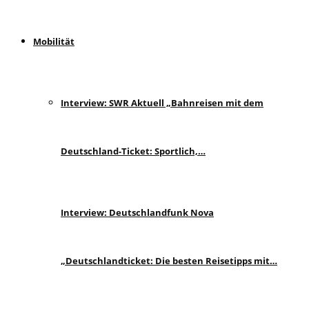
Mobilität
Interview: SWR Aktuell „Bahnreisen mit dem
Deutschland-Ticket: Sportlich,…
Interview: Deutschlandfunk Nova
„Deutschlandticket: Die besten Reisetipps mit…