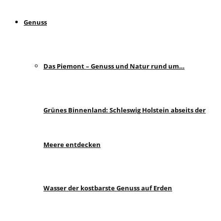
Genuss
Das Piemont – Genuss und Natur rund um…
Grünes Binnenland: Schleswig Holstein abseits der
Meere entdecken
Wasser der kostbarste Genuss auf Erden