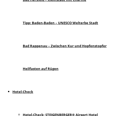
Tipp: Baden-Baden – UNESCO Welterbe Stadt
Bad Rappenau – Zwischen Kur und Hopfenstopfer
Heilfasten auf Rügen
Hotel-Check
Hotel-Check: STEIGENBERGER® Airport Hotel