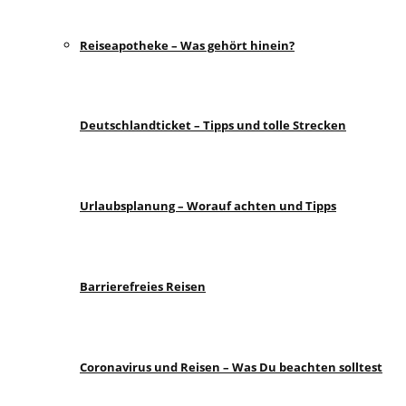
Reiseapotheke – Was gehört hinein?
Deutschlandticket – Tipps und tolle Strecken
Urlaubsplanung – Worauf achten und Tipps
Barrierefreies Reisen
Coronavirus und Reisen – Was Du beachten solltest