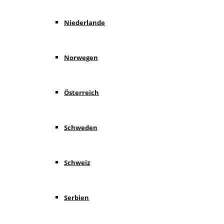
Niederlande
Norwegen
Österreich
Schweden
Schweiz
Serbien