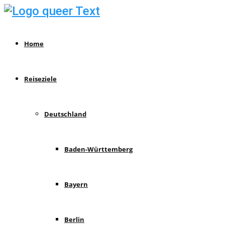
Home
Reiseziele
Deutschland
Baden-Württemberg
Bayern
Berlin