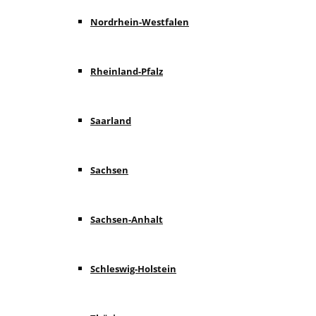
Nordrhein-Westfalen
Rheinland-Pfalz
Saarland
Sachsen
Sachsen-Anhalt
Schleswig-Holstein