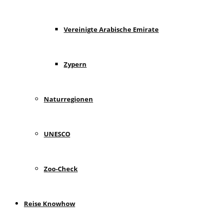
Vereinigte Arabische Emirate
Zypern
Naturregionen
UNESCO
Zoo-Check
Reise Knowhow