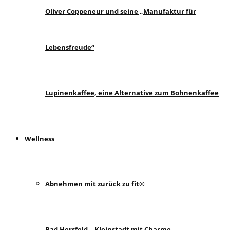
Oliver Coppeneur und seine „Manufaktur für
Lebensfreude“
Lupinenkaffee, eine Alternative zum Bohnenkaffee
Wellness
Abnehmen mit zurück zu fit©
Bad Hersfeld – Kleinstadt mit Charme