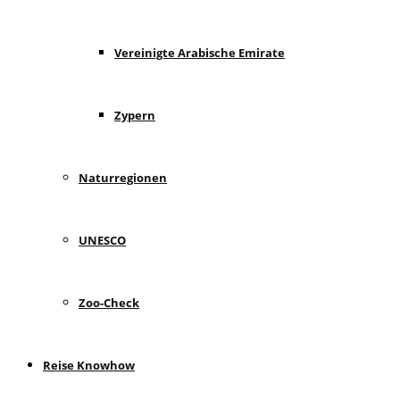
Vereinigte Arabische Emirate
Zypern
Naturregionen
UNESCO
Zoo-Check
Reise Knowhow