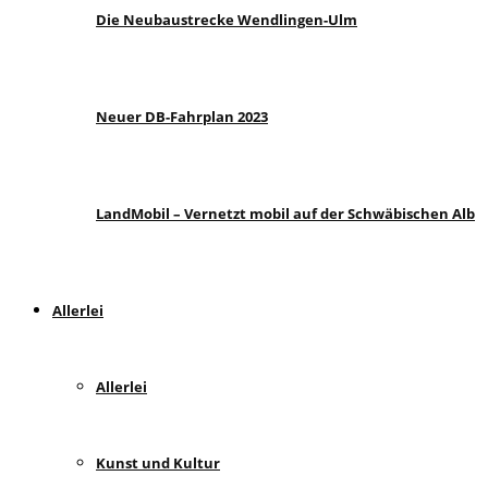
Die Neubaustrecke Wendlingen-Ulm
Neuer DB-Fahrplan 2023
LandMobil – Vernetzt mobil auf der Schwäbischen Alb
Allerlei
Allerlei
Kunst und Kultur