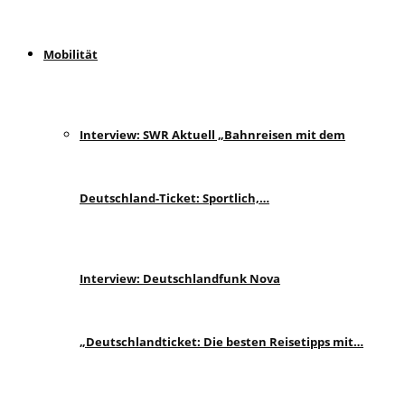
Mobilität
Interview: SWR Aktuell „Bahnreisen mit dem
Deutschland-Ticket: Sportlich,…
Interview: Deutschlandfunk Nova
„Deutschlandticket: Die besten Reisetipps mit…