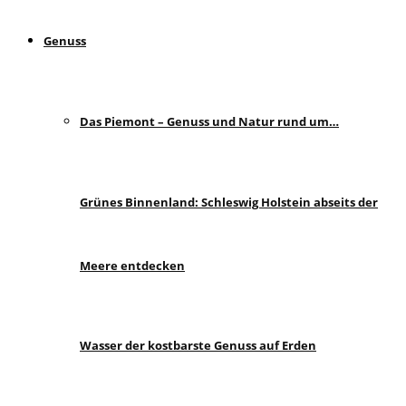
Genuss
Das Piemont – Genuss und Natur rund um…
Grünes Binnenland: Schleswig Holstein abseits der
Meere entdecken
Wasser der kostbarste Genuss auf Erden