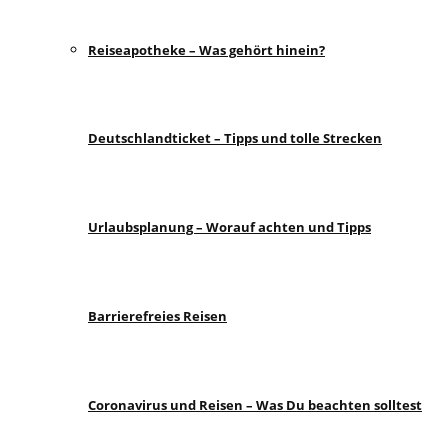
Reiseapotheke – Was gehört hinein?
Deutschlandticket – Tipps und tolle Strecken
Urlaubsplanung – Worauf achten und Tipps
Barrierefreies Reisen
Coronavirus und Reisen – Was Du beachten solltest