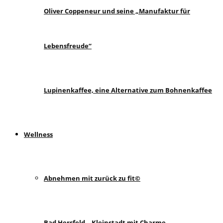
Oliver Coppeneur und seine „Manufaktur für
Lebensfreude“
Lupinenkaffee, eine Alternative zum Bohnenkaffee
Wellness
Abnehmen mit zurück zu fit©
Bad Hersfeld – Kleinstadt mit Charme