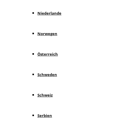
Niederlande
Norwegen
Österreich
Schweden
Schweiz
Serbien