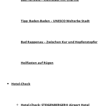
Tipp: Baden-Baden – UNESCO Welterbe Stadt
Bad Rappenau – Zwischen Kur und Hopfenstopfer
Heilfasten auf Rügen
Hotel-Check
Hotel-Check: STEIGENBERGER® Airport Hotel