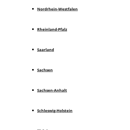
Nordrhein-Westfalen
Rheinland-Pfalz
Saarland
Sachsen
Sachsen-Anhalt
Schleswig-Holstein