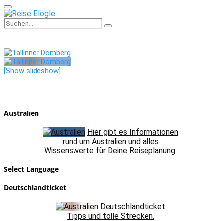
Primary
Menu
Search
Search
for:
[Show slideshow]
Australien
Hier gibt es Informationen
rund um Australien und alles
Wissenswerte für Deine Reiseplanung.
Select Language
Deutschlandticket
Deutschlandticket
Tipps und tolle Strecken.