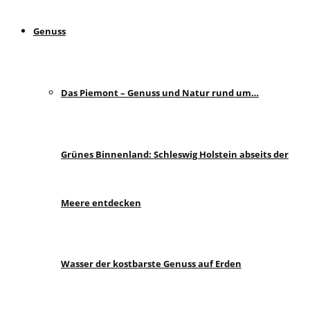
Genuss
Das Piemont – Genuss und Natur rund um…
Grünes Binnenland: Schleswig Holstein abseits der
Meere entdecken
Wasser der kostbarste Genuss auf Erden