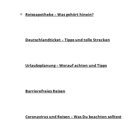
Reiseapotheke – Was gehört hinein?
Deutschlandticket – Tipps und tolle Strecken
Urlaubsplanung – Worauf achten und Tipps
Barrierefreies Reisen
Coronavirus und Reisen – Was Du beachten solltest