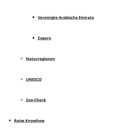
Vereinigte Arabische Emirate
Zypern
Naturregionen
UNESCO
Zoo-Check
Reise Knowhow