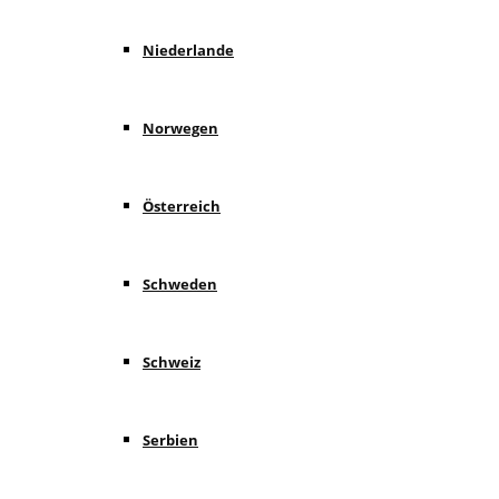
Niederlande
Norwegen
Österreich
Schweden
Schweiz
Serbien