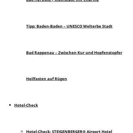
Tipp: Baden-Baden – UNESCO Welterbe Stadt
Bad Rappenau – Zwischen Kur und Hopfenstopfer
Heilfasten auf Rügen
Hotel-Check
Hotel-Check: STEIGENBERGER® Airport Hotel