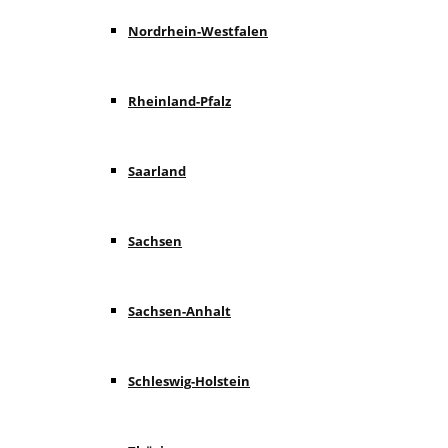
Nordrhein-Westfalen
Rheinland-Pfalz
Saarland
Sachsen
Sachsen-Anhalt
Schleswig-Holstein