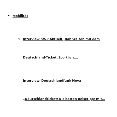
Mobilität
Interview: SWR Aktuell „Bahnreisen mit dem
Deutschland-Ticket: Sportlich,…
Interview: Deutschlandfunk Nova
„Deutschlandticket: Die besten Reisetipps mit…