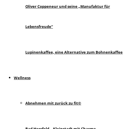
Oliver Coppeneur und seine „Manufaktur für
Lebensfreude“
Lupinenkaffee, eine Alternative zum Bohnenkaffee
Wellness
Abnehmen mit zurück zu fit©
Bad Hersfeld – Kleinstadt mit Charme