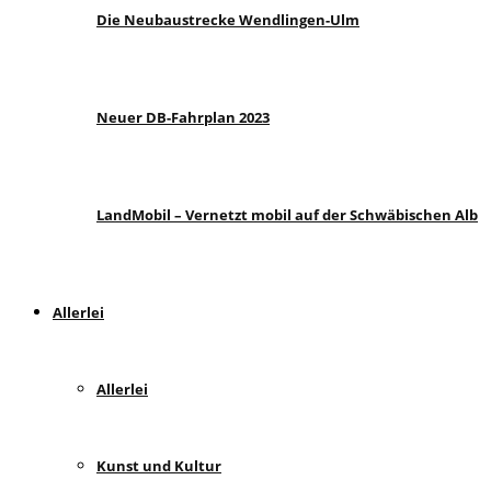
Die Neubaustrecke Wendlingen-Ulm
Neuer DB-Fahrplan 2023
LandMobil – Vernetzt mobil auf der Schwäbischen Alb
Allerlei
Allerlei
Kunst und Kultur