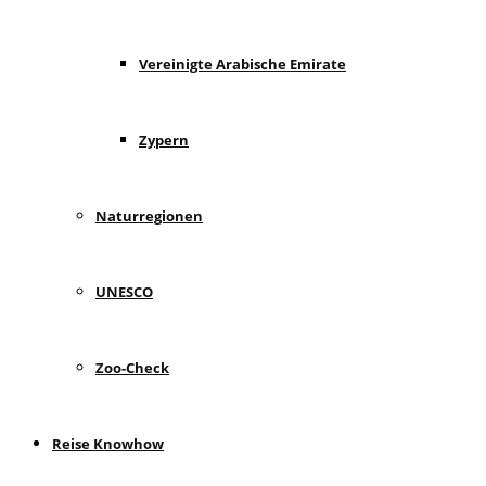
Vereinigte Arabische Emirate
Zypern
Naturregionen
UNESCO
Zoo-Check
Reise Knowhow