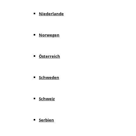
Niederlande
Norwegen
Österreich
Schweden
Schweiz
Serbien