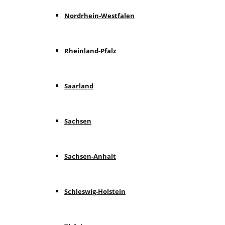
Nordrhein-Westfalen
Rheinland-Pfalz
Saarland
Sachsen
Sachsen-Anhalt
Schleswig-Holstein