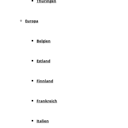
Thüringen
Europa
Belgien
Estland
Finnland
Frankreich
Italien