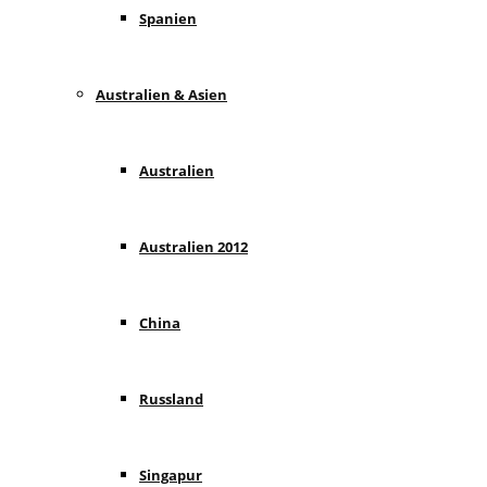
Spanien
Australien & Asien
Australien
Australien 2012
China
Russland
Singapur