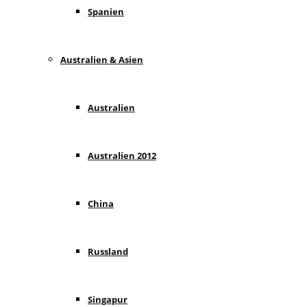
Spanien
Australien & Asien
Australien
Australien 2012
China
Russland
Singapur