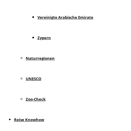
Vereinigte Arabische Emirate
Zypern
Naturregionen
UNESCO
Zoo-Check
Reise Knowhow