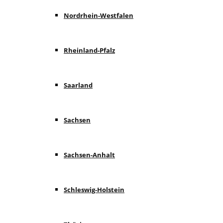
Nordrhein-Westfalen
Rheinland-Pfalz
Saarland
Sachsen
Sachsen-Anhalt
Schleswig-Holstein