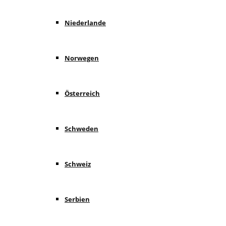
Niederlande
Norwegen
Österreich
Schweden
Schweiz
Serbien