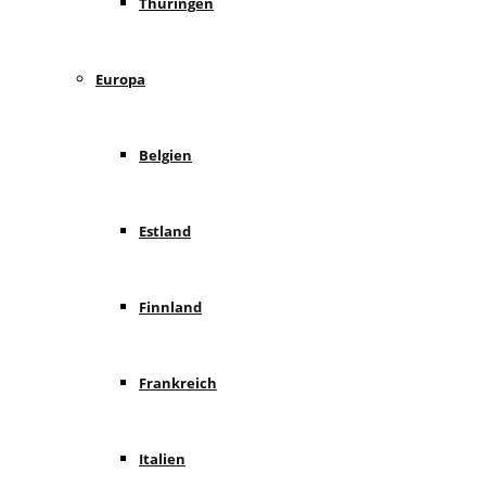
Thüringen
Europa
Belgien
Estland
Finnland
Frankreich
Italien