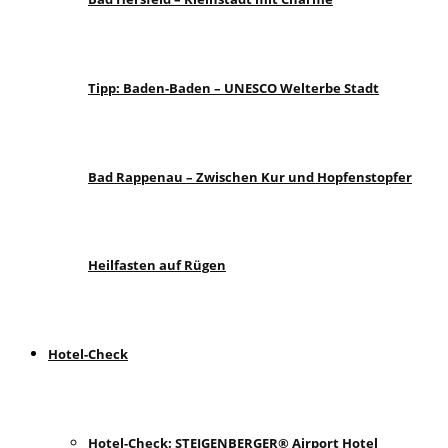
Tipp: Baden-Baden – UNESCO Welterbe Stadt
Bad Rappenau – Zwischen Kur und Hopfenstopfer
Heilfasten auf Rügen
Hotel-Check
Hotel-Check: STEIGENBERGER® Airport Hotel