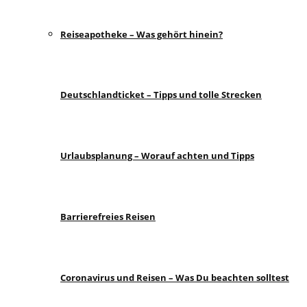
Reiseapotheke – Was gehört hinein?
Deutschlandticket – Tipps und tolle Strecken
Urlaubsplanung – Worauf achten und Tipps
Barrierefreies Reisen
Coronavirus und Reisen – Was Du beachten solltest