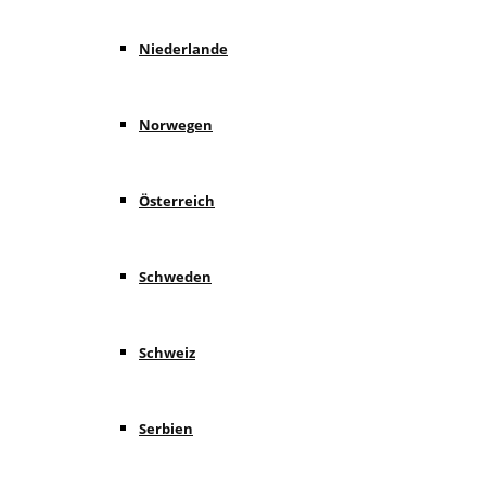
Niederlande
Norwegen
Österreich
Schweden
Schweiz
Serbien