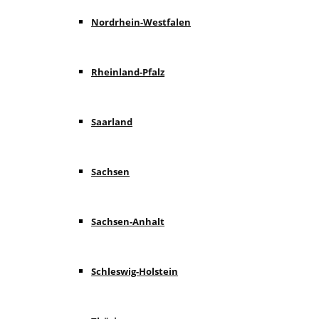
Nordrhein-Westfalen
Rheinland-Pfalz
Saarland
Sachsen
Sachsen-Anhalt
Schleswig-Holstein