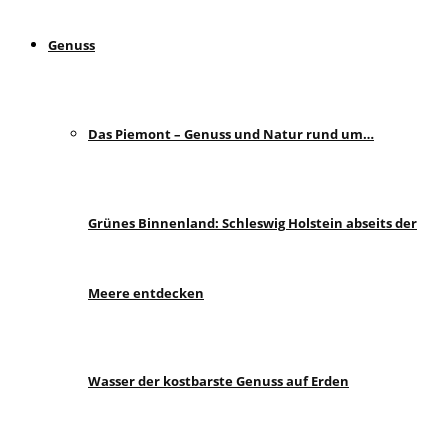
Genuss
Das Piemont – Genuss und Natur rund um…
Grünes Binnenland: Schleswig Holstein abseits der
Meere entdecken
Wasser der kostbarste Genuss auf Erden