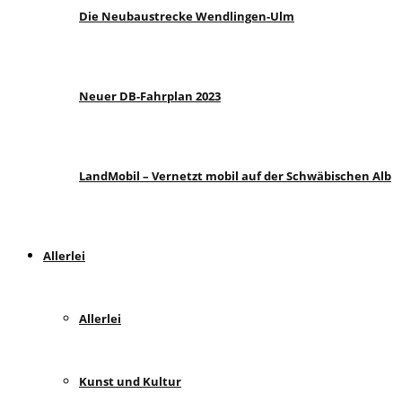
Die Neubaustrecke Wendlingen-Ulm
Neuer DB-Fahrplan 2023
LandMobil – Vernetzt mobil auf der Schwäbischen Alb
Allerlei
Allerlei
Kunst und Kultur