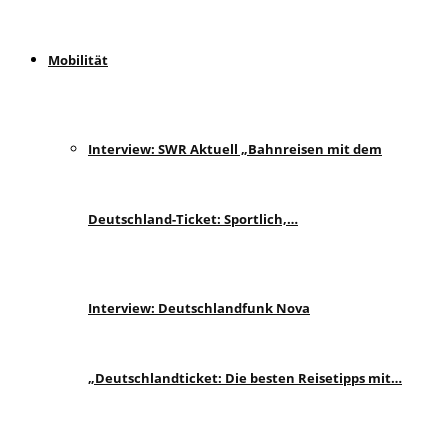
Mobilität
Interview: SWR Aktuell „Bahnreisen mit dem
Deutschland-Ticket: Sportlich,…
Interview: Deutschlandfunk Nova
„Deutschlandticket: Die besten Reisetipps mit…