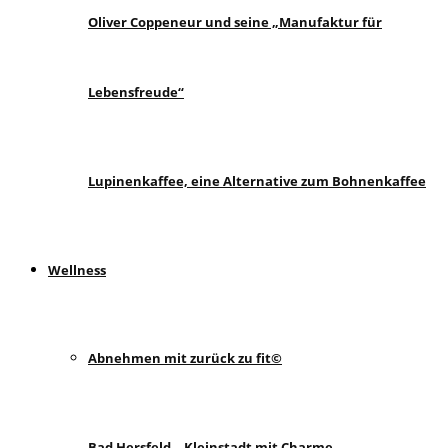
Oliver Coppeneur und seine „Manufaktur für
Lebensfreude“
Lupinenkaffee, eine Alternative zum Bohnenkaffee
Wellness
Abnehmen mit zurück zu fit©
Bad Hersfeld – Kleinstadt mit Charme