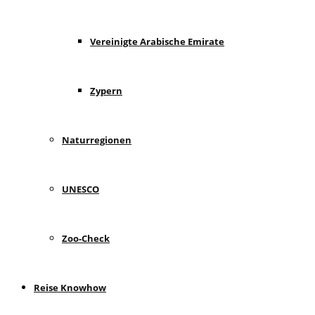
Vereinigte Arabische Emirate
Zypern
Naturregionen
UNESCO
Zoo-Check
Reise Knowhow