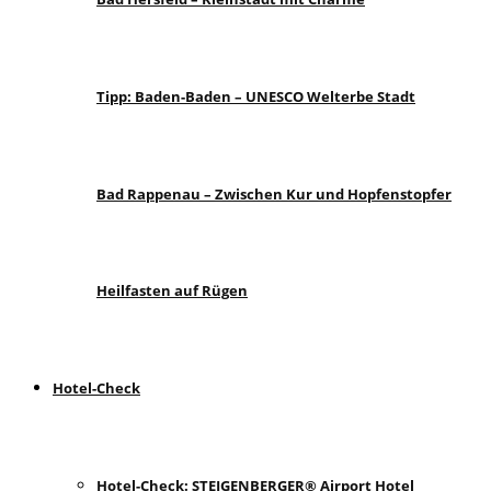
Tipp: Baden-Baden – UNESCO Welterbe Stadt
Bad Rappenau – Zwischen Kur und Hopfenstopfer
Heilfasten auf Rügen
Hotel-Check
Hotel-Check: STEIGENBERGER® Airport Hotel