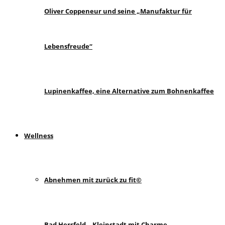
Oliver Coppeneur und seine „Manufaktur für
Lebensfreude“
Lupinenkaffee, eine Alternative zum Bohnenkaffee
Wellness
Abnehmen mit zurück zu fit©
Bad Hersfeld – Kleinstadt mit Charme