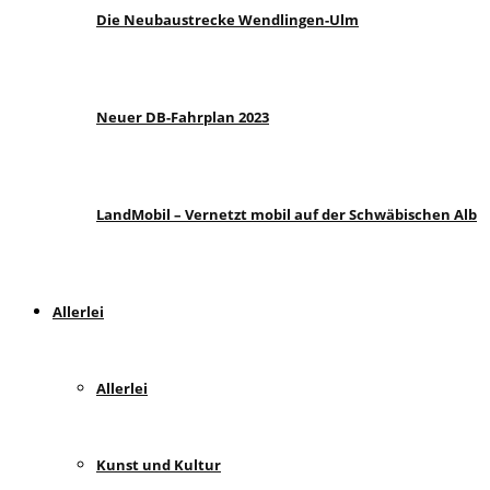
Die Neubaustrecke Wendlingen-Ulm
Neuer DB-Fahrplan 2023
LandMobil – Vernetzt mobil auf der Schwäbischen Alb
Allerlei
Allerlei
Kunst und Kultur