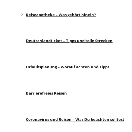
Reiseapotheke – Was gehört hinein?
Deutschlandticket – Tipps und tolle Strecken
Urlaubsplanung – Worauf achten und Tipps
Barrierefreies Reisen
Coronavirus und Reisen – Was Du beachten solltest