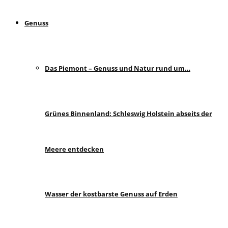
Genuss
Das Piemont – Genuss und Natur rund um…
Grünes Binnenland: Schleswig Holstein abseits der
Meere entdecken
Wasser der kostbarste Genuss auf Erden