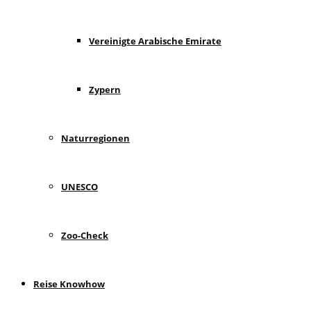
Vereinigte Arabische Emirate
Zypern
Naturregionen
UNESCO
Zoo-Check
Reise Knowhow