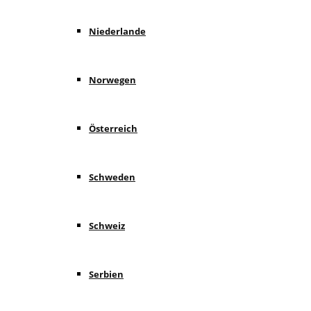
Niederlande
Norwegen
Österreich
Schweden
Schweiz
Serbien