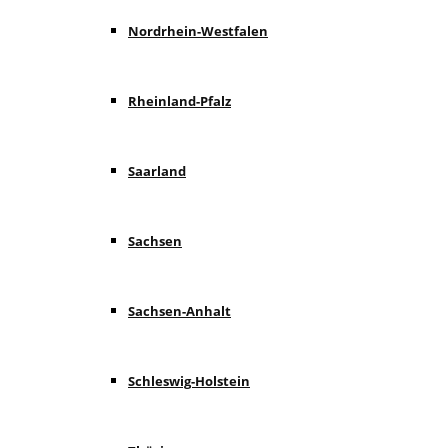
Nordrhein-Westfalen
Rheinland-Pfalz
Saarland
Sachsen
Sachsen-Anhalt
Schleswig-Holstein