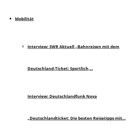
Mobilität
Interview: SWR Aktuell „Bahnreisen mit dem
Deutschland-Ticket: Sportlich,…
Interview: Deutschlandfunk Nova
„Deutschlandticket: Die besten Reisetipps mit…