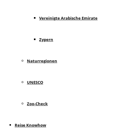
Vereinigte Arabische Emirate
Zypern
Naturregionen
UNESCO
Zoo-Check
Reise Knowhow