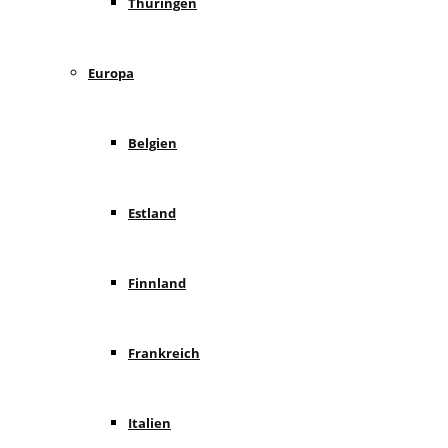
Thüringen
Europa
Belgien
Estland
Finnland
Frankreich
Italien