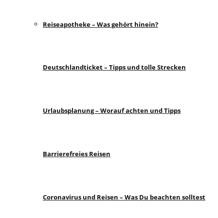
Reiseapotheke – Was gehört hinein?
Deutschlandticket – Tipps und tolle Strecken
Urlaubsplanung – Worauf achten und Tipps
Barrierefreies Reisen
Coronavirus und Reisen – Was Du beachten solltest