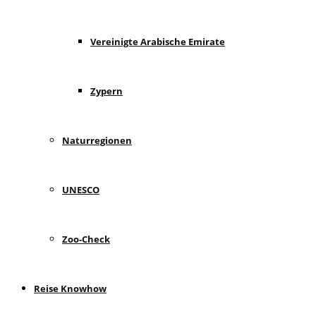
Vereinigte Arabische Emirate
Zypern
Naturregionen
UNESCO
Zoo-Check
Reise Knowhow