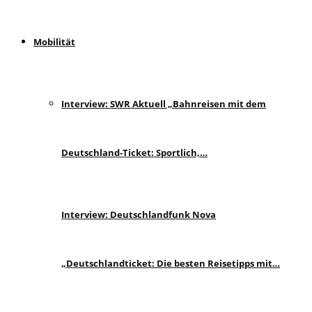
Mobilität
Interview: SWR Aktuell „Bahnreisen mit dem
Deutschland-Ticket: Sportlich,…
Interview: Deutschlandfunk Nova
„Deutschlandticket: Die besten Reisetipps mit…