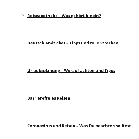
Reiseapotheke – Was gehört hinein?
Deutschlandticket – Tipps und tolle Strecken
Urlaubsplanung – Worauf achten und Tipps
Barrierefreies Reisen
Coronavirus und Reisen – Was Du beachten solltest