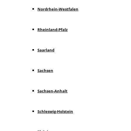
Nordrhein-Westfalen
Rheinland-Pfalz
Saarland
Sachsen
Sachsen-Anhalt
Schleswig-Holstein