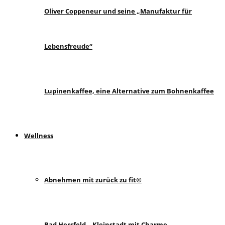
Oliver Coppeneur und seine „Manufaktur für
Lebensfreude“
Lupinenkaffee, eine Alternative zum Bohnenkaffee
Wellness
Abnehmen mit zurück zu fit©
Bad Hersfeld – Kleinstadt mit Charme