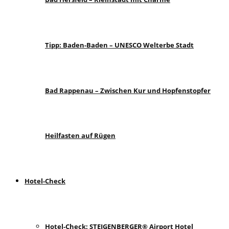
Tipp: Baden-Baden – UNESCO Welterbe Stadt
Bad Rappenau – Zwischen Kur und Hopfenstopfer
Heilfasten auf Rügen
Hotel-Check
Hotel-Check: STEIGENBERGER® Airport Hotel