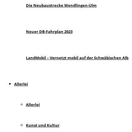
Die Neubaustrecke Wendlingen-Ulm
Neuer DB-Fahrplan 2023
LandMobil – Vernetzt mobil auf der Schwäbischen Alb
Allerlei
Allerlei
Kunst und Kultur