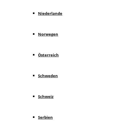
Niederlande
Norwegen
Österreich
Schweden
Schweiz
Serbien