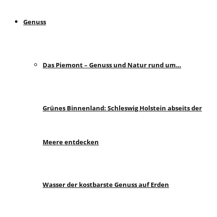
Genuss
Das Piemont – Genuss und Natur rund um…
Grünes Binnenland: Schleswig Holstein abseits der
Meere entdecken
Wasser der kostbarste Genuss auf Erden