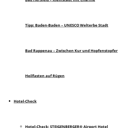
Tipp: Baden-Baden – UNESCO Welterbe Stadt
Bad Rappenau – Zwischen Kur und Hopfenstopfer
Heilfasten auf Rügen
Hotel-Check
Hotel-Check: STEIGENBERGER® Airport Hotel