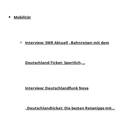
Mobilität
Interview: SWR Aktuell „Bahnreisen mit dem
Deutschland-Ticket: Sportlich,…
Interview: Deutschlandfunk Nova
„Deutschlandticket: Die besten Reisetipps mit…