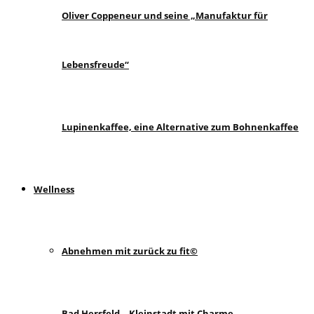
Oliver Coppeneur und seine „Manufaktur für
Lebensfreude“
Lupinenkaffee, eine Alternative zum Bohnenkaffee
Wellness
Abnehmen mit zurück zu fit©
Bad Hersfeld – Kleinstadt mit Charme