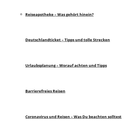
Reiseapotheke – Was gehört hinein?
Deutschlandticket – Tipps und tolle Strecken
Urlaubsplanung – Worauf achten und Tipps
Barrierefreies Reisen
Coronavirus und Reisen – Was Du beachten solltest