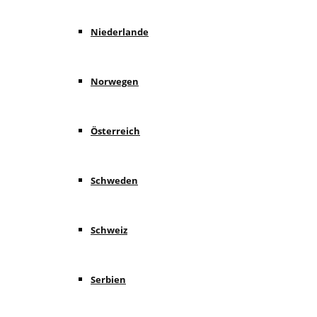
Niederlande
Norwegen
Österreich
Schweden
Schweiz
Serbien