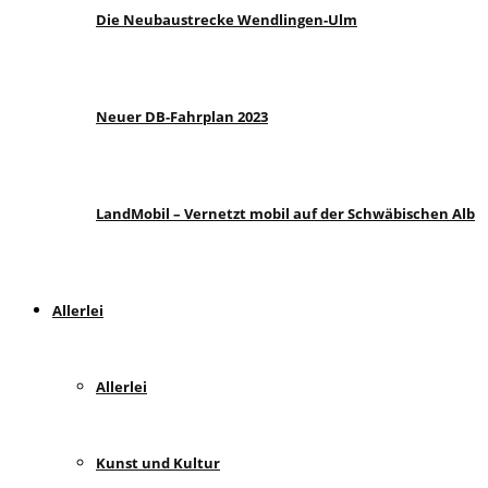
Die Neubaustrecke Wendlingen-Ulm
Neuer DB-Fahrplan 2023
LandMobil – Vernetzt mobil auf der Schwäbischen Alb
Allerlei
Allerlei
Kunst und Kultur