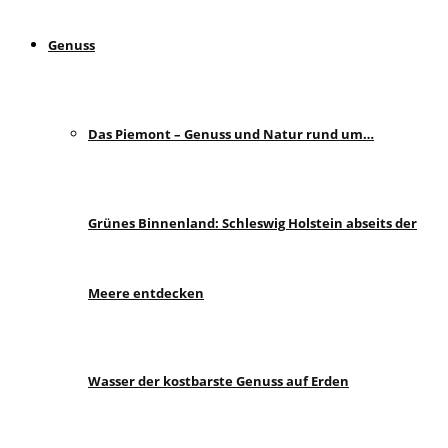
Genuss
Das Piemont – Genuss und Natur rund um…
Grünes Binnenland: Schleswig Holstein abseits der
Meere entdecken
Wasser der kostbarste Genuss auf Erden