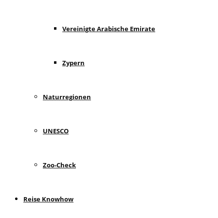
Vereinigte Arabische Emirate
Zypern
Naturregionen
UNESCO
Zoo-Check
Reise Knowhow