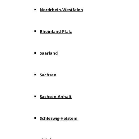
Nordrhein-Westfalen
Rheinland-Pfalz
Saarland
Sachsen
Sachsen-Anhalt
Schleswig-Holstein