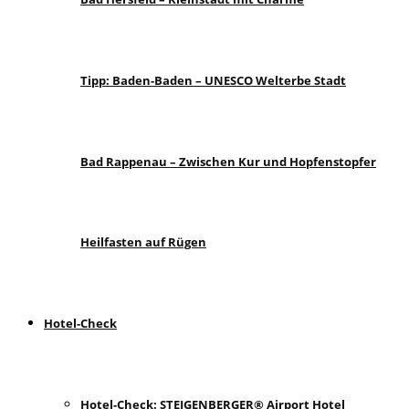
Tipp: Baden-Baden – UNESCO Welterbe Stadt
Bad Rappenau – Zwischen Kur und Hopfenstopfer
Heilfasten auf Rügen
Hotel-Check
Hotel-Check: STEIGENBERGER® Airport Hotel