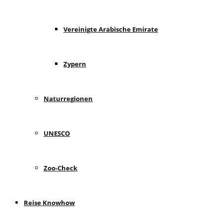
Vereinigte Arabische Emirate
Zypern
Naturregionen
UNESCO
Zoo-Check
Reise Knowhow