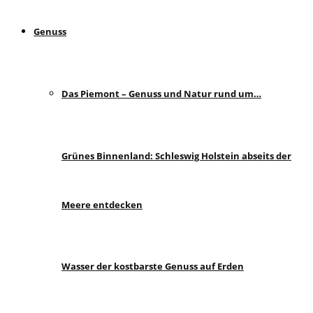
Genuss
Das Piemont – Genuss und Natur rund um…
Grünes Binnenland: Schleswig Holstein abseits der
Meere entdecken
Wasser der kostbarste Genuss auf Erden