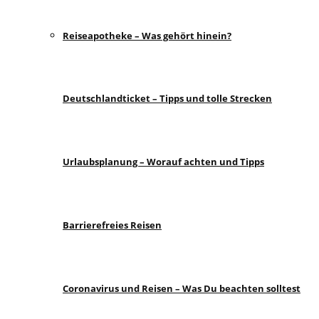
Reiseapotheke – Was gehört hinein?
Deutschlandticket – Tipps und tolle Strecken
Urlaubsplanung – Worauf achten und Tipps
Barrierefreies Reisen
Coronavirus und Reisen – Was Du beachten solltest