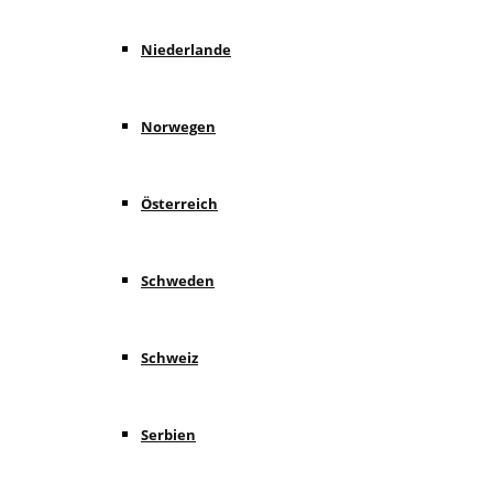
Niederlande
Norwegen
Österreich
Schweden
Schweiz
Serbien