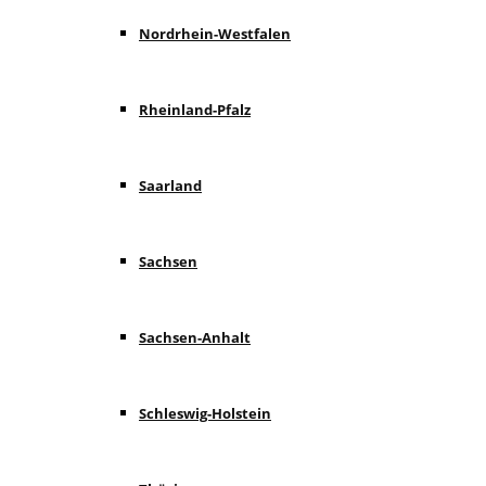
Nordrhein-Westfalen
Rheinland-Pfalz
Saarland
Sachsen
Sachsen-Anhalt
Schleswig-Holstein