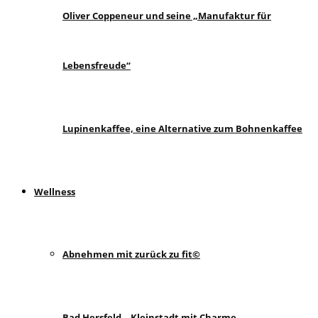
Oliver Coppeneur und seine „Manufaktur für
Lebensfreude“
Lupinenkaffee, eine Alternative zum Bohnenkaffee
Wellness
Abnehmen mit zurück zu fit©
Bad Hersfeld – Kleinstadt mit Charme