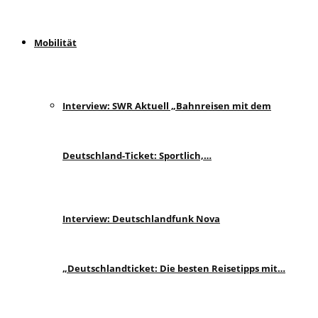
Mobilität
Interview: SWR Aktuell „Bahnreisen mit dem
Deutschland-Ticket: Sportlich,…
Interview: Deutschlandfunk Nova
„Deutschlandticket: Die besten Reisetipps mit…