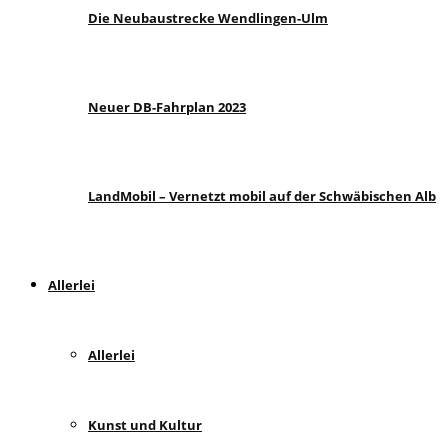
Die Neubaustrecke Wendlingen-Ulm
Neuer DB-Fahrplan 2023
LandMobil – Vernetzt mobil auf der Schwäbischen Alb
Allerlei
Allerlei
Kunst und Kultur