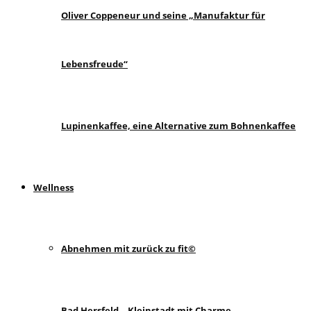
Oliver Coppeneur und seine „Manufaktur für
Lebensfreude“
Lupinenkaffee, eine Alternative zum Bohnenkaffee
Wellness
Abnehmen mit zurück zu fit©
Bad Hersfeld – Kleinstadt mit Charme