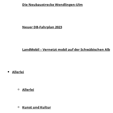
Die Neubaustrecke Wendlingen-Ulm
Neuer DB-Fahrplan 2023
LandMobil – Vernetzt mobil auf der Schwäbischen Alb
Allerlei
Allerlei
Kunst und Kultur