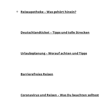
Reiseapotheke – Was gehört hinein?
Deutschlandticket – Tipps und tolle Strecken
Urlaubsplanung – Worauf achten und Tipps
Barrierefreies Reisen
Coronavirus und Reisen – Was Du beachten solltest