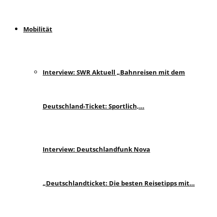
Mobilität
Interview: SWR Aktuell „Bahnreisen mit dem
Deutschland-Ticket: Sportlich,…
Interview: Deutschlandfunk Nova
„Deutschlandticket: Die besten Reisetipps mit…