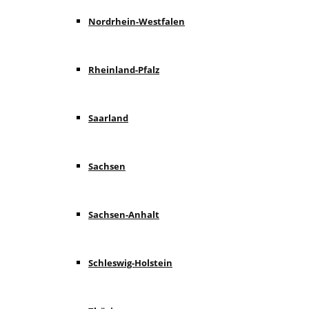
Nordrhein-Westfalen
Rheinland-Pfalz
Saarland
Sachsen
Sachsen-Anhalt
Schleswig-Holstein