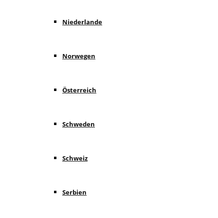
Niederlande
Norwegen
Österreich
Schweden
Schweiz
Serbien