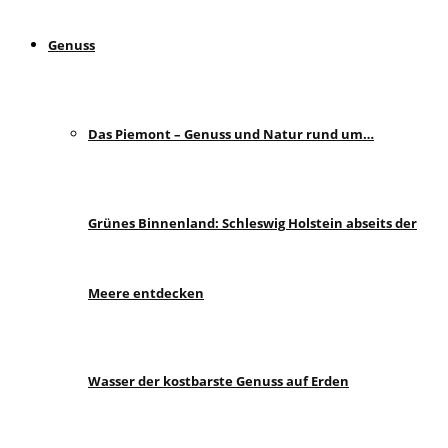
Genuss
Das Piemont – Genuss und Natur rund um…
Grünes Binnenland: Schleswig Holstein abseits der
Meere entdecken
Wasser der kostbarste Genuss auf Erden