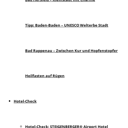
Tipp: Baden-Baden – UNESCO Welterbe Stadt
Bad Rappenau – Zwischen Kur und Hopfenstopfer
Heilfasten auf Rügen
Hotel-Check
Hotel-Check: STEIGENBERGER® Airport Hotel