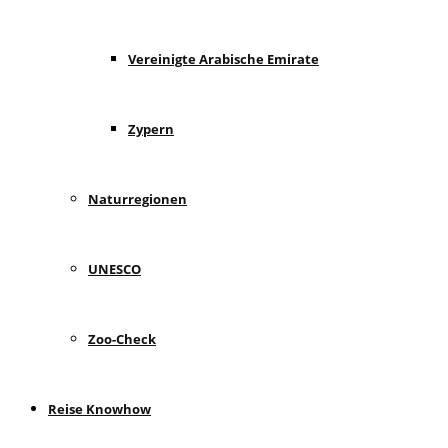
Vereinigte Arabische Emirate
Zypern
Naturregionen
UNESCO
Zoo-Check
Reise Knowhow