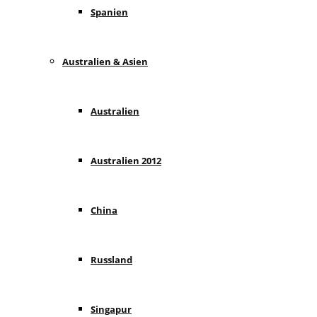
Spanien
Australien & Asien
Australien
Australien 2012
China
Russland
Singapur