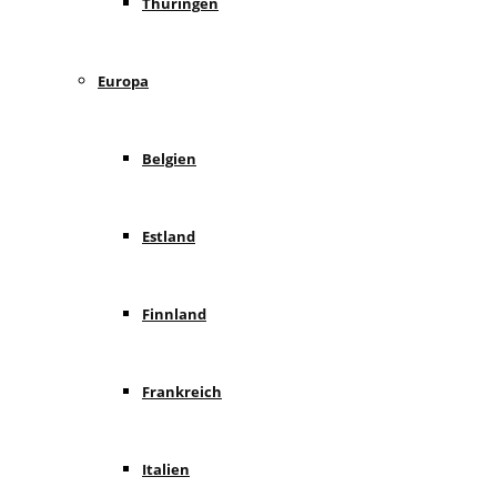
Thüringen
Europa
Belgien
Estland
Finnland
Frankreich
Italien