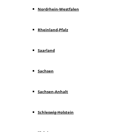
Nordrhein-Westfalen
Rheinland-Pfalz
Saarland
Sachsen
Sachsen-Anhalt
Schleswig-Holstein