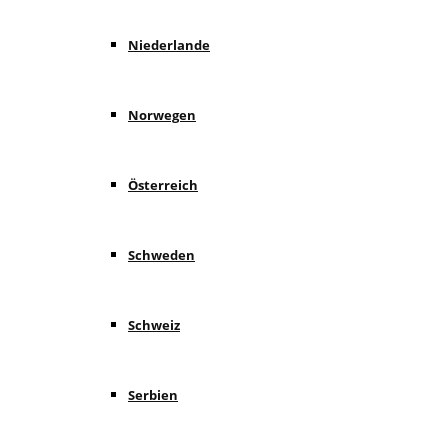
Niederlande
Norwegen
Österreich
Schweden
Schweiz
Serbien