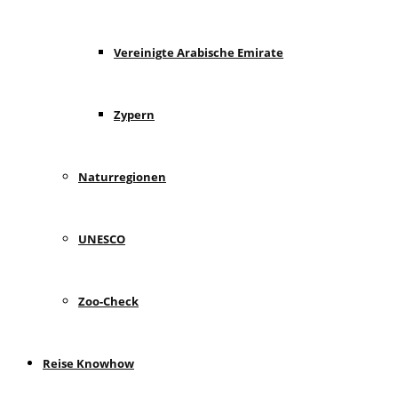
Vereinigte Arabische Emirate
Zypern
Naturregionen
UNESCO
Zoo-Check
Reise Knowhow