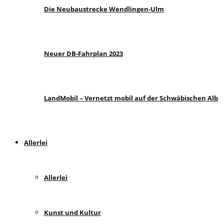
Die Neubaustrecke Wendlingen-Ulm
Neuer DB-Fahrplan 2023
LandMobil – Vernetzt mobil auf der Schwäbischen Alb
Allerlei
Allerlei
Kunst und Kultur