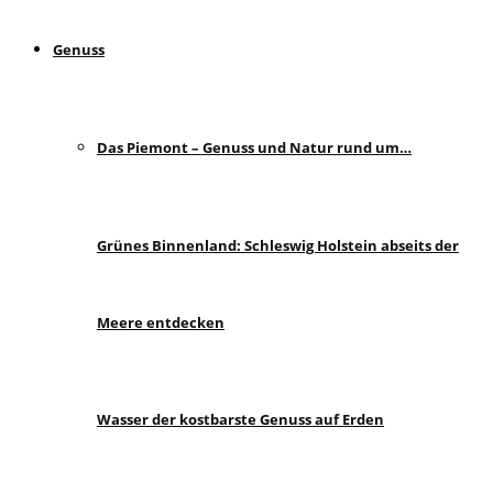
Genuss
Das Piemont – Genuss und Natur rund um…
Grünes Binnenland: Schleswig Holstein abseits der
Meere entdecken
Wasser der kostbarste Genuss auf Erden