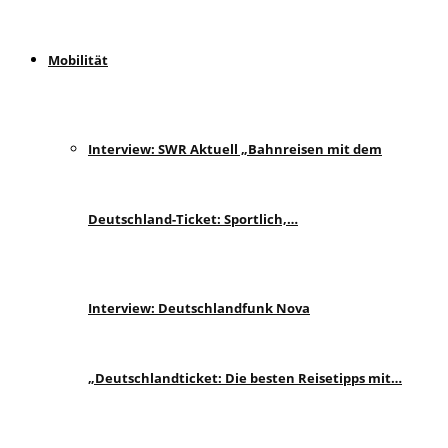
Mobilität
Interview: SWR Aktuell „Bahnreisen mit dem
Deutschland-Ticket: Sportlich,…
Interview: Deutschlandfunk Nova
„Deutschlandticket: Die besten Reisetipps mit…