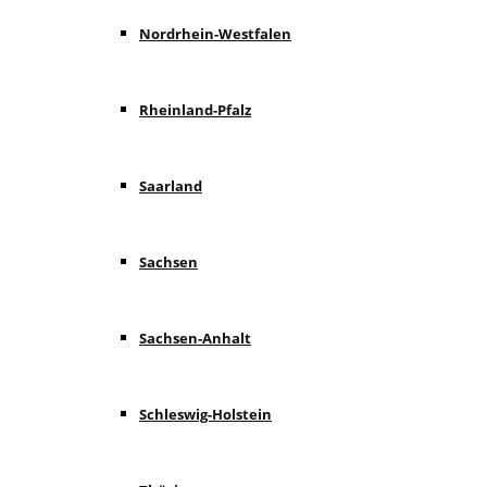
Nordrhein-Westfalen
Rheinland-Pfalz
Saarland
Sachsen
Sachsen-Anhalt
Schleswig-Holstein