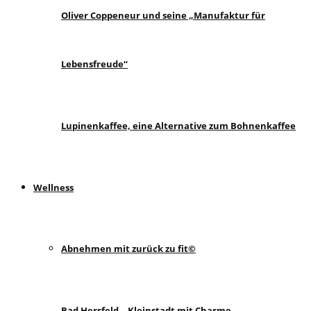
Oliver Coppeneur und seine „Manufaktur für
Lebensfreude“
Lupinenkaffee, eine Alternative zum Bohnenkaffee
Wellness
Abnehmen mit zurück zu fit©
Bad Hersfeld – Kleinstadt mit Charme