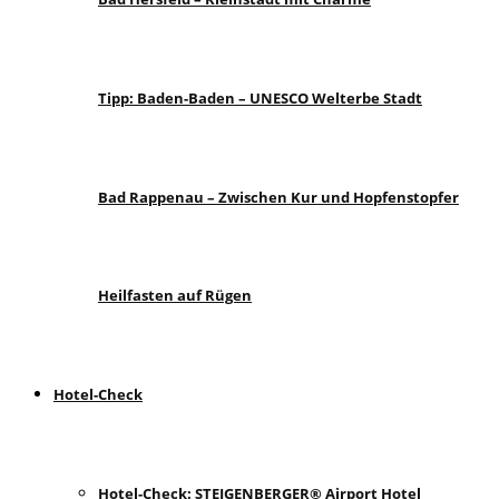
Tipp: Baden-Baden – UNESCO Welterbe Stadt
Bad Rappenau – Zwischen Kur und Hopfenstopfer
Heilfasten auf Rügen
Hotel-Check
Hotel-Check: STEIGENBERGER® Airport Hotel