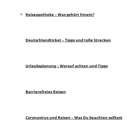
Reiseapotheke – Was gehört hinein?
Deutschlandticket – Tipps und tolle Strecken
Urlaubsplanung – Worauf achten und Tipps
Barrierefreies Reisen
Coronavirus und Reisen – Was Du beachten solltest