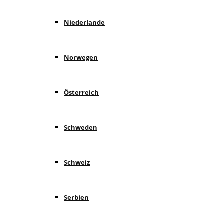
Niederlande
Norwegen
Österreich
Schweden
Schweiz
Serbien