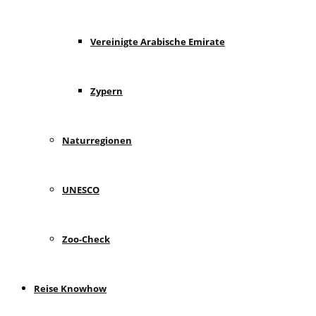
Vereinigte Arabische Emirate
Zypern
Naturregionen
UNESCO
Zoo-Check
Reise Knowhow