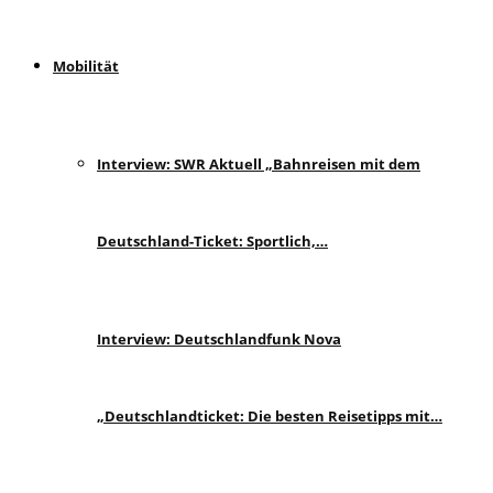
Mobilität
Interview: SWR Aktuell „Bahnreisen mit dem
Deutschland-Ticket: Sportlich,…
Interview: Deutschlandfunk Nova
„Deutschlandticket: Die besten Reisetipps mit…