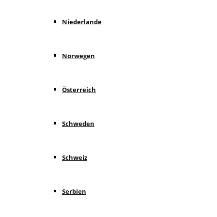
Niederlande
Norwegen
Österreich
Schweden
Schweiz
Serbien