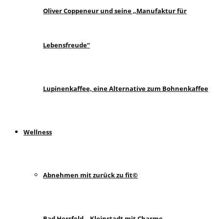
Oliver Coppeneur und seine „Manufaktur für
Lebensfreude“
Lupinenkaffee, eine Alternative zum Bohnenkaffee
Wellness
Abnehmen mit zurück zu fit©
Bad Hersfeld – Kleinstadt mit Charme