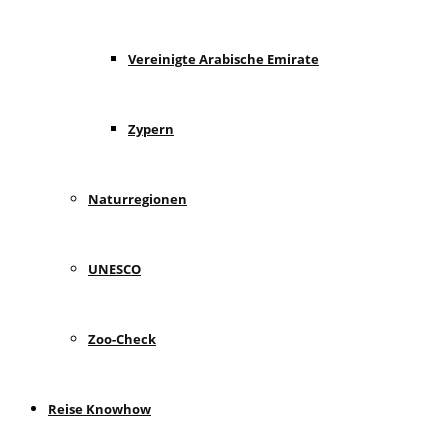
Vereinigte Arabische Emirate
Zypern
Naturregionen
UNESCO
Zoo-Check
Reise Knowhow