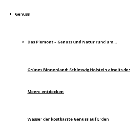
Genuss
Das Piemont – Genuss und Natur rund um…
Grünes Binnenland: Schleswig Holstein abseits der
Meere entdecken
Wasser der kostbarste Genuss auf Erden