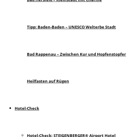
Tipp: Baden-Baden – UNESCO Welterbe Stadt
Bad Rappenau – Zwischen Kur und Hopfenstopfer
Heilfasten auf Rügen
Hotel-Check
Hotel-Check: STEIGENBERGER® Airport Hotel