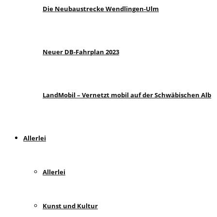
Die Neubaustrecke Wendlingen-Ulm
Neuer DB-Fahrplan 2023
LandMobil – Vernetzt mobil auf der Schwäbischen Alb
Allerlei
Allerlei
Kunst und Kultur