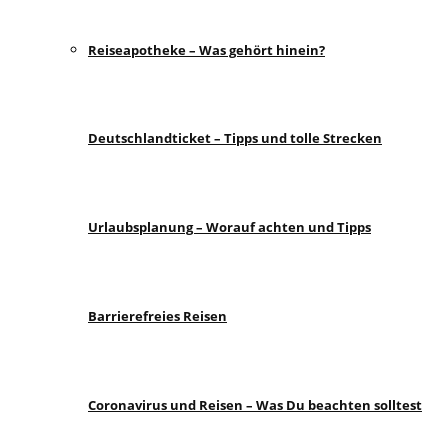
Reiseapotheke – Was gehört hinein?
Deutschlandticket – Tipps und tolle Strecken
Urlaubsplanung – Worauf achten und Tipps
Barrierefreies Reisen
Coronavirus und Reisen – Was Du beachten solltest