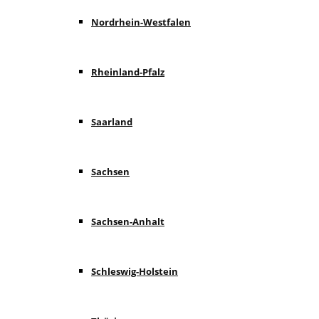
Nordrhein-Westfalen
Rheinland-Pfalz
Saarland
Sachsen
Sachsen-Anhalt
Schleswig-Holstein