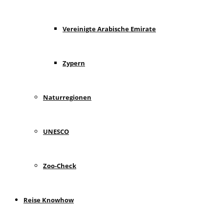
Vereinigte Arabische Emirate
Zypern
Naturregionen
UNESCO
Zoo-Check
Reise Knowhow