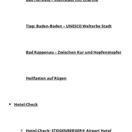
Tipp: Baden-Baden – UNESCO Welterbe Stadt
Bad Rappenau – Zwischen Kur und Hopfenstopfer
Heilfasten auf Rügen
Hotel-Check
Hotel-Check: STEIGENBERGER® Airport Hotel