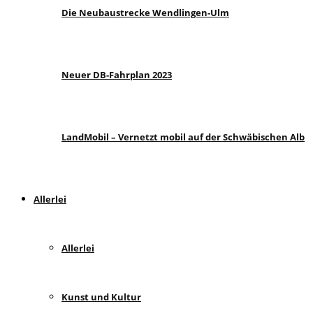
Die Neubaustrecke Wendlingen-Ulm
Neuer DB-Fahrplan 2023
LandMobil – Vernetzt mobil auf der Schwäbischen Alb
Allerlei
Allerlei
Kunst und Kultur