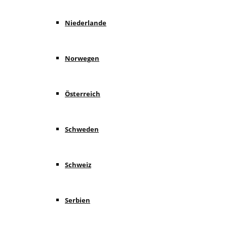
Niederlande
Norwegen
Österreich
Schweden
Schweiz
Serbien