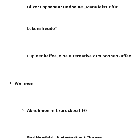
Oliver Coppeneur und seine „Manufaktur für
Lebensfreude“
Lupinenkaffee, eine Alternative zum Bohnenkaffee
Wellness
Abnehmen mit zurück zu fit©
Bad Hersfeld – Kleinstadt mit Charme