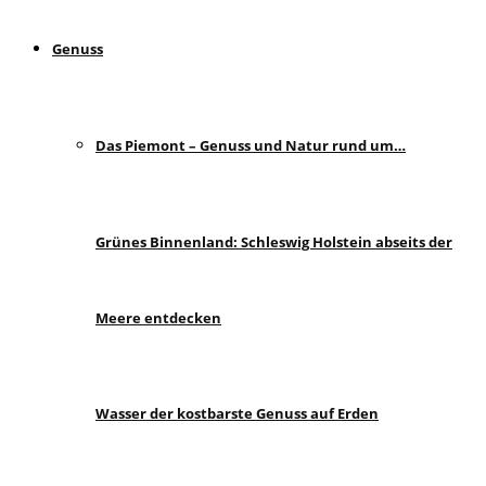
Genuss
Das Piemont – Genuss und Natur rund um…
Grünes Binnenland: Schleswig Holstein abseits der
Meere entdecken
Wasser der kostbarste Genuss auf Erden