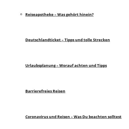
Reiseapotheke – Was gehört hinein?
Deutschlandticket – Tipps und tolle Strecken
Urlaubsplanung – Worauf achten und Tipps
Barrierefreies Reisen
Coronavirus und Reisen – Was Du beachten solltest