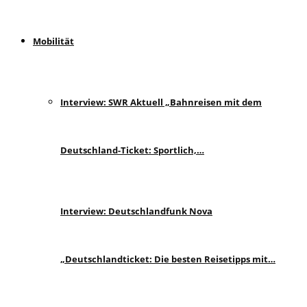
Mobilität
Interview: SWR Aktuell „Bahnreisen mit dem
Deutschland-Ticket: Sportlich,…
Interview: Deutschlandfunk Nova
„Deutschlandticket: Die besten Reisetipps mit…