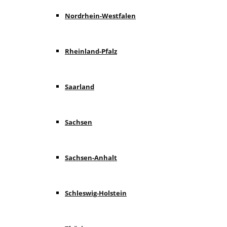
Nordrhein-Westfalen
Rheinland-Pfalz
Saarland
Sachsen
Sachsen-Anhalt
Schleswig-Holstein